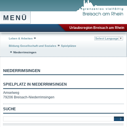
MENÜ
Urlaubsregion Breisach am Rhein
»
Leben & Arbeiten
Select Language
▼
»
Bildung Gesellschaft und Soziales
Spielplätze
»
Niederrimsingen
NIEDERRIMSINGEN
SPIELPLATZ IN NIEDERRIMSINGEN
Amselweg
79206 Breisach-Niederrimsingen
SUCHE