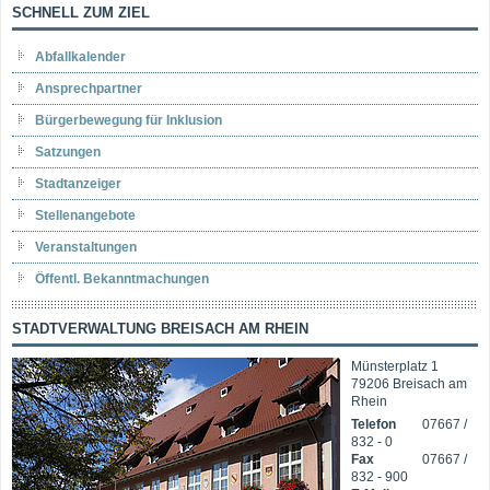
SCHNELL ZUM ZIEL
Abfallkalender
Ansprechpartner
Bürgerbewegung für Inklusion
Satzungen
Stadtanzeiger
Stellenangebote
Veranstaltungen
Öffentl. Bekanntmachungen
STADTVERWALTUNG BREISACH AM RHEIN
Münsterplatz 1
79206 Breisach am
Rhein
Telefon
07667 /
832 - 0
Fax
07667 /
832 - 900