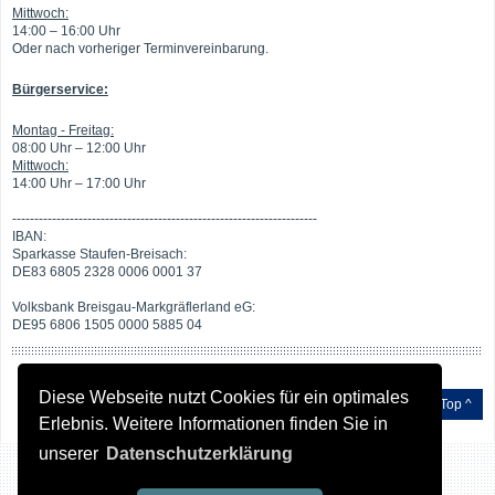
Mittwoch:
14:00 – 16:00 Uhr
Oder nach vorheriger Terminvereinbarung.
Bürgerservice:
Montag - Freitag:
08:00 Uhr – 12:00 Uhr
Mittwoch:
14:00 Uhr – 17:00 Uhr
---------------------------------------------------------------------
IBAN:
Sparkasse Staufen-Breisach:
DE83 6805 2328 0006 0001 37
Volksbank Breisgau-Markgräflerland eG:
DE95 6806 1505 0000 5885 04
Diese Webseite nutzt Cookies für ein optimales
Top ^
Erlebnis. Weitere Informationen finden Sie in
unserer
Datenschutzerklärung