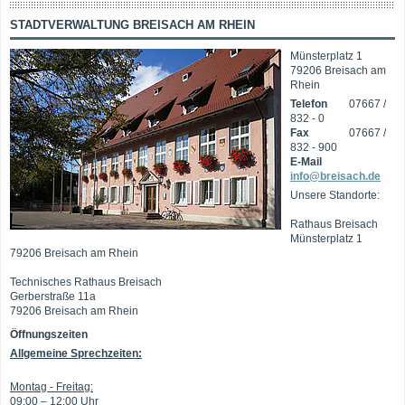
STADTVERWALTUNG BREISACH AM RHEIN
Münsterplatz 1
79206 Breisach am
Rhein
Telefon
07667 /
832 - 0
Fax
07667 /
832 - 900
E-Mail
info@breisach.de
Unsere Standorte:
Rathaus Breisach
Münsterplatz 1
79206 Breisach am Rhein
Technisches Rathaus Breisach
Gerberstraße 11a
79206 Breisach am Rhein
Öffnungszeiten
Allgemeine Sprechzeiten:
Montag - Freitag:
09:00 – 12:00 Uhr