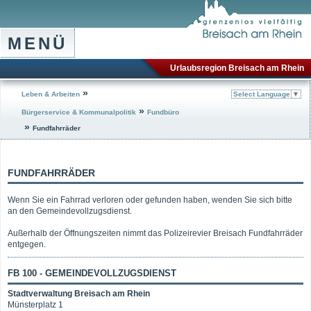
MENÜ
Urlaubsregion Breisach am Rhein
»
Leben & Arbeiten
Select Language
▼
»
Bürgerservice & Kommunalpolitik
Fundbüro
»
Fundfahrräder
FUNDFAHRRÄDER
Wenn Sie ein Fahrrad verloren oder gefunden haben, wenden Sie sich bitte
an den Gemeindevollzugsdienst.
Außerhalb der Öffnungszeiten nimmt das Polizeirevier Breisach Fundfahrräder
entgegen.
FB 100 - GEMEINDEVOLLZUGSDIENST
Stadtverwaltung Breisach am Rhein
Münsterplatz 1