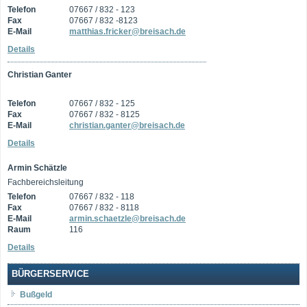
Telefon
07667 / 832 - 123
Fax
07667 / 832 -8123
E-Mail
matthias.fricker@breisach.de
Details
Christian Ganter
Telefon
07667 / 832 - 125
Fax
07667 / 832 - 8125
E-Mail
christian.ganter@breisach.de
Details
Armin Schätzle
Fachbereichsleitung
Telefon
07667 / 832 - 118
Fax
07667 / 832 - 8118
E-Mail
armin.schaetzle@breisach.de
Raum
116
Details
BÜRGERSERVICE
Bußgeld