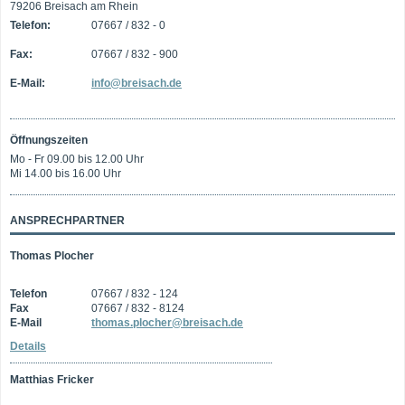
79206 Breisach am Rhein
Telefon:
07667 / 832 - 0
Fax:
07667 / 832 - 900
E-Mail:
info@breisach.de
Öffnungszeiten
Mo - Fr 09.00 bis 12.00 Uhr
Mi 14.00 bis 16.00 Uhr
ANSPRECHPARTNER
Thomas Plocher
Telefon
07667 / 832 - 124
Fax
07667 / 832 - 8124
E-Mail
thomas.plocher@breisach.de
Details
Matthias Fricker