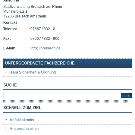
Anschrift
Stadtverwaltung Breisach am Rhein
Münsterplatz 1
79206 Breisach am Rhein
Kontakt
Telefon:
07667 / 832 - 0
Fax:
07667 / 832 - 900
E-Mail:
info@breisach.de
UNTERGEORDNETE FACHBEREICHE
Team Sicherheit & Ordnung
SUCHE
SCHNELL ZUM ZIEL
Abfallkalender
Ansprechpartner