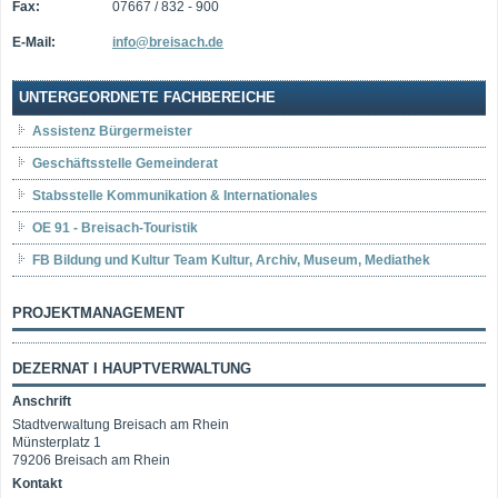
Fax:
07667 / 832 - 900
E-Mail:
info@breisach.de
UNTERGEORDNETE FACHBEREICHE
Assistenz Bürgermeister
Geschäftsstelle Gemeinderat
Stabsstelle Kommunikation & Internationales
OE 91 - Breisach-Touristik
FB Bildung und Kultur Team Kultur, Archiv, Museum, Mediathek
PROJEKTMANAGEMENT
DEZERNAT I HAUPTVERWALTUNG
Anschrift
Stadtverwaltung Breisach am Rhein
Münsterplatz 1
79206 Breisach am Rhein
Kontakt