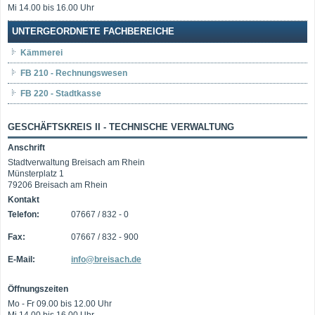
Mi 14.00 bis 16.00 Uhr
UNTERGEORDNETE FACHBEREICHE
Kämmerei
FB 210 - Rechnungswesen
FB 220 - Stadtkasse
GESCHÄFTSKREIS II - TECHNISCHE VERWALTUNG
Anschrift
Stadtverwaltung Breisach am Rhein
Münsterplatz 1
79206 Breisach am Rhein
Kontakt
Telefon:
07667 / 832 - 0
Fax:
07667 / 832 - 900
E-Mail:
info@breisach.de
Öffnungszeiten
Mo - Fr 09.00 bis 12.00 Uhr
Mi 14.00 bis 16.00 Uhr