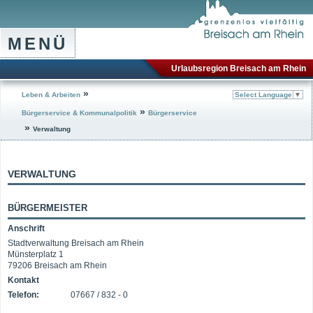
MENÜ
Urlaubsregion Breisach am Rhein
»
Leben & Arbeiten
Select Language
▼
»
Bürgerservice & Kommunalpolitik
Bürgerservice
»
Verwaltung
VERWALTUNG
BÜRGERMEISTER
Anschrift
Stadtverwaltung Breisach am Rhein
Münsterplatz 1
79206 Breisach am Rhein
Kontakt
Telefon:
07667 / 832 - 0