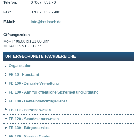
Telefon:
07667 / 832 - 0
Fax:
07667 / 832 - 900
E-Mail:
info@breisach.de
Öffnungszeiten
Mo - Fr 09.00 bis 12.00 Uhr
Mi 14.00 bis 16.00 Uhr
UNTERGEORDNETE FACHBEREICHE
Organisation
FB 10 - Hauptamt
FB 100 - Zentrale Verwaltung
FB 100 - Amt für öffentliche Sicherheit und Ordnung
FB 100 - Gemeindevollzugsdienst
FB 110 - Personalwesen
FB 120 - Standesamtswesen
FB 130 - Bürgerservice
FB 130 - Service-Center