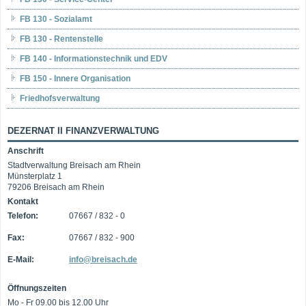
FB 130 - Sozialamt
FB 130 - Rentenstelle
FB 140 - Informationstechnik und EDV
FB 150 - Innere Organisation
Friedhofsverwaltung
DEZERNAT II FINANZVERWALTUNG
Anschrift
Stadtverwaltung Breisach am Rhein
Münsterplatz 1
79206 Breisach am Rhein
Kontakt
Telefon:
07667 / 832 - 0
Fax:
07667 / 832 - 900
E-Mail:
info@breisach.de
Öffnungszeiten
Mo - Fr 09.00 bis 12.00 Uhr