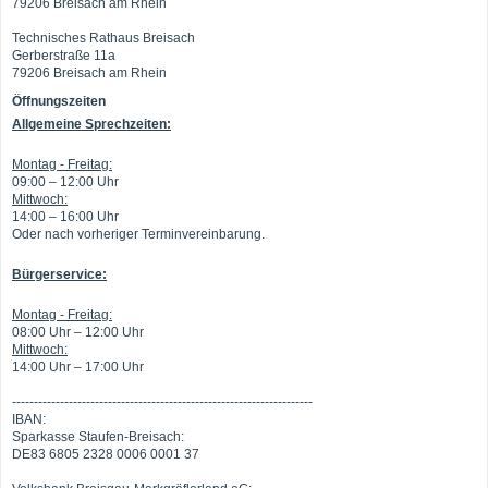
79206 Breisach am Rhein
Technisches Rathaus Breisach
Gerberstraße 11a
79206 Breisach am Rhein
Öffnungszeiten
Allgemeine Sprechzeiten:
Montag - Freitag:
09:00 – 12:00 Uhr
Mittwoch:
14:00 – 16:00 Uhr
Oder nach vorheriger Terminvereinbarung.
Bürgerservice:
Montag - Freitag:
08:00 Uhr – 12:00 Uhr
Mittwoch:
14:00 Uhr – 17:00 Uhr
---------------------------------------------------------------------
IBAN:
Sparkasse Staufen-Breisach:
DE83 6805 2328 0006 0001 37