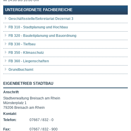
UNTERGEORDNETE FACHBEREICHE
Geschäftsstelle/Sekretariat Dezernat 3
FB 310 - Stadtplanung und Hochbau
FB 320 - Bauleitplanung und Bauordnung
FB 330 - Tiefbau
FB 350 - Klimaschutz
FB 360 - Liegenschaften
Grundbuchamt
EIGENBETRIEB STADTBAU
Anschrift
Stadtverwaltung Breisach am Rhein
Münsterplatz 1
79206 Breisach am Rhein
Kontakt
Telefon:
07667 / 832 - 0
Fax:
07667 / 832 - 900