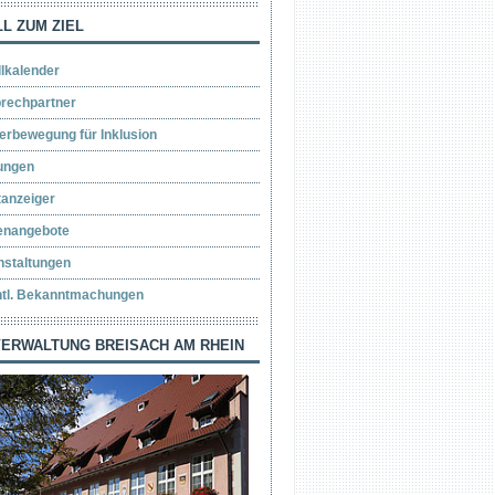
L ZUM ZIEL
llkalender
rechpartner
erbewegung für Inklusion
ungen
tanzeiger
lenangebote
nstaltungen
ntl. Bekanntmachungen
ERWALTUNG BREISACH AM RHEIN