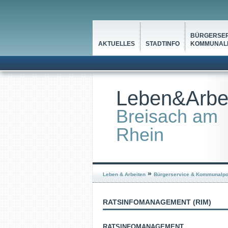
BÜRGERSER
AKTUELLES
STADTINFO
KOMMUNALP
Leben&Arbe
Breisach am
Rhein
»
Leben & Arbeiten
Bürgerservice & Kommunalpol
RATSINFOMANAGEMENT (RIM)
RATSINFOMANAGEMENT