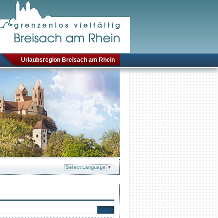
Urlaubsregion Breisach am Rhein
Select Language
▼