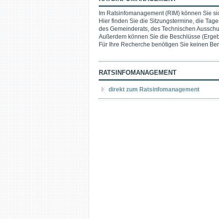
Im Ratsinfomanagement (RIM) können Sie sic
Hier finden Sie die Sitzungstermine, die Ta
des Gemeinderats, des Technischen Ausschu
Außerdem können Sie die Beschlüsse (Ergebn
Für Ihre Recherche benötigen Sie keinen Be
RATSINFOMANAGEMENT
direkt zum Ratsinfomanagement