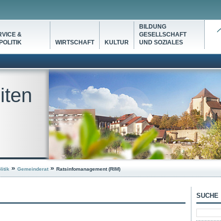
BILDUNG
VICE &
GESELLSCHAFT
OLITIK
WIRTSCHAFT
KULTUR
UND SOZIALES
iten
»
»
itik
Gemeinderat
Ratsinfomanagement (RIM)
SUCHE