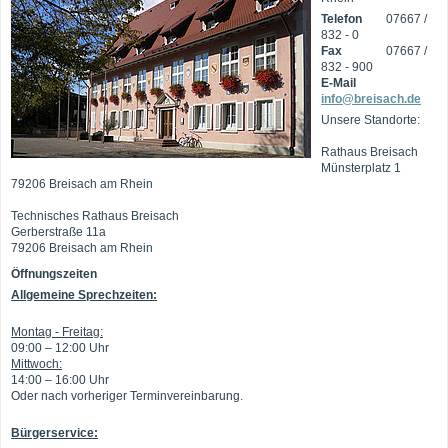
Telefon
07667 /
832 - 0
Fax
07667 /
832 - 900
E-Mail
info@breisach.de
Unsere Standorte:
Rathaus Breisach
Münsterplatz 1
79206 Breisach am Rhein
Technisches Rathaus Breisach
Gerberstraße 11a
79206 Breisach am Rhein
Öffnungszeiten
Allgemeine Sprechzeiten:
Montag - Freitag:
09:00 – 12:00 Uhr
Mittwoch:
14:00 – 16:00 Uhr
Oder nach vorheriger Terminvereinbarung.
Bürgerservice: