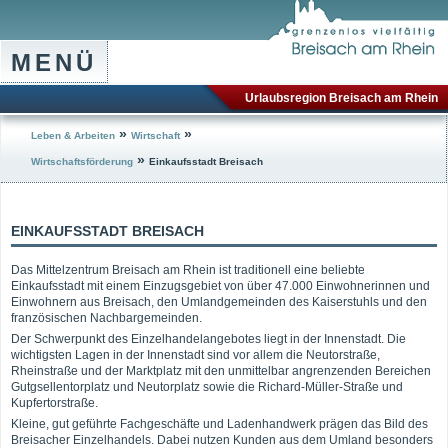
MENÜ
Urlaubsregion Breisach am Rhein
»
»
Leben & Arbeiten
Wirtschaft
»
Wirtschaftsförderung
Einkaufsstadt Breisach
EINKAUFSSTADT BREISACH
Das Mittelzentrum Breisach am Rhein ist traditionell eine beliebte
Einkaufsstadt mit einem Einzugsgebiet von über 47.000 Einwohnerinnen und
Einwohnern aus Breisach, den Umlandgemeinden des Kaiserstuhls und den
französischen Nachbargemeinden.
Der Schwerpunkt des Einzelhandelangebotes liegt in der Innenstadt. Die
wichtigsten Lagen in der Innenstadt sind vor allem die Neutorstraße,
Rheinstraße und der Marktplatz mit den unmittelbar angrenzenden Bereichen
Gutgsellentorplatz und Neutorplatz sowie die Richard-Müller-Straße und
Kupfertorstraße.
Kleine, gut geführte Fachgeschäfte und Ladenhandwerk prägen das Bild des
Breisacher Einzelhandels. Dabei nutzen Kunden aus dem Umland besonders