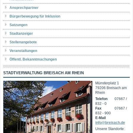
Ansprechpartner
Bürgerbewegung für Inklusion
Satzungen
Stadtanzeiger
Stellenangebote
Veranstaltungen
Öffentl. Bekanntmachungen
STADTVERWALTUNG BREISACH AM RHEIN
Münsterplatz 1
79206 Breisach am
Rhein
Telefon
07667 /
832 - 0
Fax
07667 /
832 - 900
E-Mail
info@breisach.de
Unsere Standorte: