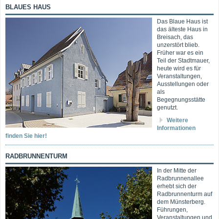
BLAUES HAUS
Das Blaue Haus ist
das älteste Haus in
Breisach, das
unzerstört blieb.
Früher war es ein
Teil der Stadtmauer,
heute wird es für
Veranstaltungen,
Ausstellungen oder
als
Begegnungsstätte
genutzt.
Weitere
Informationen
finden Sie hier!
RADBRUNNENTURM
In der Mitte der
Radbrunnenallee
erhebt sich der
Radbrunnenturm auf
dem Münsterberg.
Führungen,
Veranstaltungen und