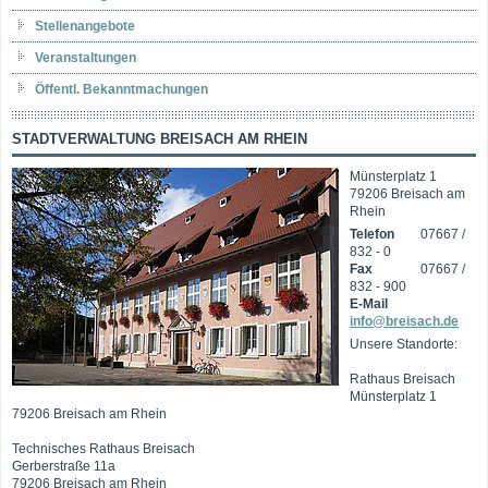
Stellenangebote
Veranstaltungen
Öffentl. Bekanntmachungen
STADTVERWALTUNG BREISACH AM RHEIN
Münsterplatz 1
79206 Breisach am
Rhein
Telefon
07667 /
832 - 0
Fax
07667 /
832 - 900
E-Mail
info@breisach.de
Unsere Standorte:
Rathaus Breisach
Münsterplatz 1
79206 Breisach am Rhein
Technisches Rathaus Breisach
Gerberstraße 11a
79206 Breisach am Rhein