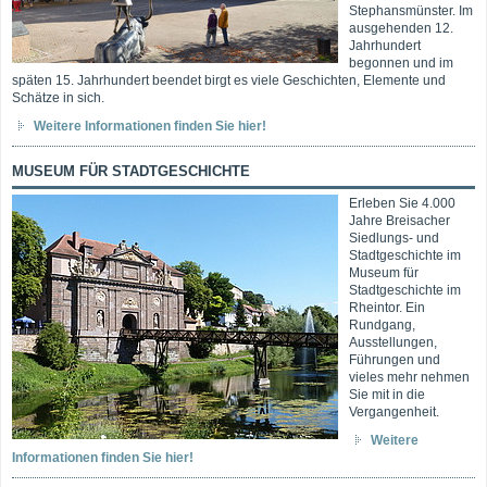
Stephansmünster. Im
ausgehenden 12.
Jahrhundert
begonnen und im
späten 15. Jahrhundert beendet birgt es viele Geschichten, Elemente und
Schätze in sich.
Weitere Informationen finden Sie hier!
MUSEUM FÜR STADTGESCHICHTE
Erleben Sie 4.000
Jahre Breisacher
Siedlungs- und
Stadtgeschichte im
Museum für
Stadtgeschichte im
Rheintor. Ein
Rundgang,
Ausstellungen,
Führungen und
vieles mehr nehmen
Sie mit in die
Vergangenheit.
Weitere
Informationen finden Sie hier!