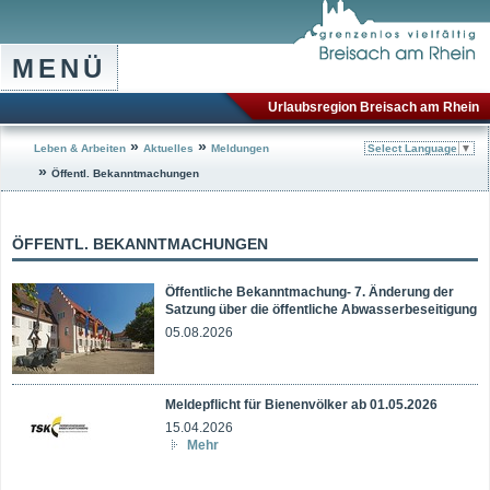
MENÜ
Urlaubsregion Breisach am Rhein
»
»
Leben & Arbeiten
Aktuelles
Meldungen
Select Language
▼
»
Öffentl. Bekanntmachungen
ÖFFENTL. BEKANNTMACHUNGEN
Öffentliche Bekanntmachung- 7. Änderung der
Satzung über die öffentliche Abwasserbeseitigung
05.08.2026
Meldepflicht für Bienenvölker ab 01.05.2026
15.04.2026
Mehr