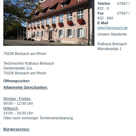
Telefon
07667 /
832 - 0
Fax
07667 /
832 - 900
E-Mail
info@breisach.de
Unsere Standorte:
Rathaus Breisach
Münsterplatz 1
79206 Breisach am Rhein
Technisches Rathaus Breisach
Gerberstraße 11a
79206 Breisach am Rhein
Öffnungszeiten
Allgemeine Sprechzeiten:
Montag - Freitag:
09:00 – 12:00 Uhr
Mittwoch:
14:00 – 16:00 Uhr
Oder nach vorheriger Terminvereinbarung.
Bürgerservice: