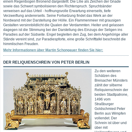
einem Regenbogen thronend dargestellt. Die Lilie als Zeichen der Gnade
sowie das Schwert symbolisieren den Richterspruch. Spruchbänder
verweisen auf das Urteil - hoffnungsvolle Erwartung einerseits, tiefe
Verzweiflung andererseits. Seine Fortsetzung findet das Werk an der
Nordwand mit der Darstellung der Hölle. Ein Flammenmeer mit grausigen
Gestalten versinnbildlicht die Qualen der Verdammten. Heiter und gelassen
dagegen ist die Stimmung bei der Darstellung des Einzugs der Seligen ins
Paradies auf der Südseite. Engel begleiten den Zug, bei dem Angehörige aller
Stände vereint sind, zur Paradiespforte, eine große Schrifttafel beschreibt die
himmlischen Freuden.
Mehr Informationen über Martin Schongauer finden Sie hier:
DER RELIQUIENSCHREIN VON PETER BERLIN
Zu den weiteren
Schätzen des
Breisacher Münsters
zählt der silberne
Reliquienschrein der
beiden Stadtpatrone,
1496 vom
Straßburger
Goldschmied Peter
Berlin aus Wimpfen
vollendet. Der
Schrein ist über und
über mit