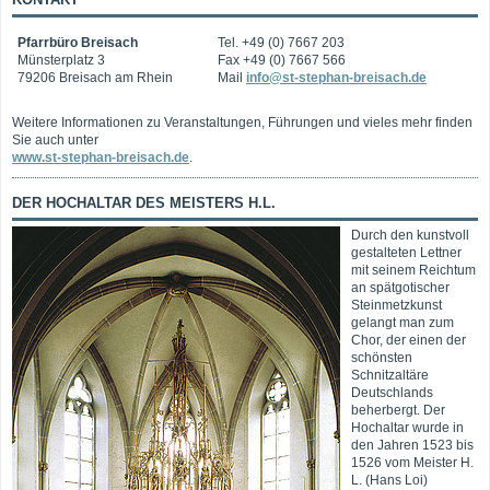
Pfarrbüro Breisach
Tel. +49 (0) 7667 203
Münsterplatz 3
Fax +49 (0) 7667 566
79206 Breisach am Rhein
Mail
info@st-stephan-breisach.de
Weitere Informationen zu Veranstaltungen, Führungen und vieles mehr finden
Sie auch unter
www.st-stephan-breisach.de
.
DER HOCHALTAR DES MEISTERS H.L.
Durch den kunstvoll
gestalteten Lettner
mit seinem Reichtum
an spätgotischer
Steinmetzkunst
gelangt man zum
Chor, der einen der
schönsten
Schnitzaltäre
Deutschlands
beherbergt. Der
Hochaltar wurde in
den Jahren 1523 bis
1526 vom Meister H.
L. (Hans Loi)