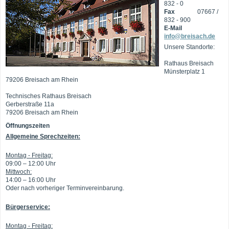
832 - 0
Fax
07667 /
832 - 900
E-Mail
info@breisach.de
Unsere Standorte:
Rathaus Breisach
Münsterplatz 1
79206 Breisach am Rhein
Technisches Rathaus Breisach
Gerberstraße 11a
79206 Breisach am Rhein
Öffnungszeiten
Allgemeine Sprechzeiten:
Montag - Freitag:
09:00 – 12:00 Uhr
Mittwoch:
14:00 – 16:00 Uhr
Oder nach vorheriger Terminvereinbarung.
Bürgerservice:
Montag - Freitag: