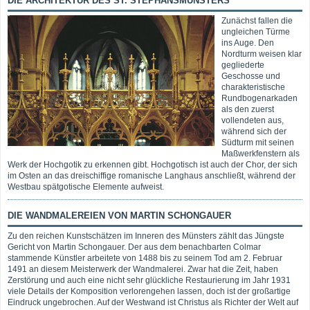
DIE ARCHITEKTUR DES ST. STEPHANSMÜNSTERS
Zunächst fallen die
ungleichen Türme
ins Auge. Den
Nordturm weisen klar
gegliederte
Geschosse und
charakteristische
Rundbogenarkaden
als den zuerst
vollendeten aus,
während sich der
Südturm mit seinen
Maßwerkfenstern als
Werk der Hochgotik zu erkennen gibt. Hochgotisch ist auch der Chor, der sich
im Osten an das dreischiffige romanische Langhaus anschließt, während der
Westbau spätgotische Elemente aufweist.
DIE WANDMALEREIEN VON MARTIN SCHONGAUER
Zu den reichen Kunstschätzen im Inneren des Münsters zählt das Jüngste
Gericht von Martin Schongauer. Der aus dem benachbarten Colmar
stammende Künstler arbeitete von 1488 bis zu seinem Tod am 2. Februar
1491 an diesem Meisterwerk der Wandmalerei. Zwar hat die Zeit, haben
Zerstörung und auch eine nicht sehr glückliche Restaurierung im Jahr 1931
viele Details der Komposition verlorengehen lassen, doch ist der großartige
Eindruck ungebrochen. Auf der Westwand ist Christus als Richter der Welt auf