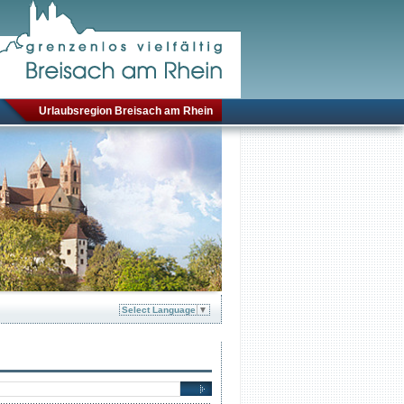
Urlaubsregion Breisach am Rhein
Select Language
▼