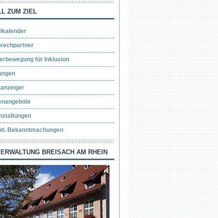
L ZUM ZIEL
llkalender
rechpartner
erbewegung für Inklusion
ungen
tanzeiger
lenangebote
nstaltungen
ntl. Bekanntmachungen
ERWALTUNG BREISACH AM RHEIN