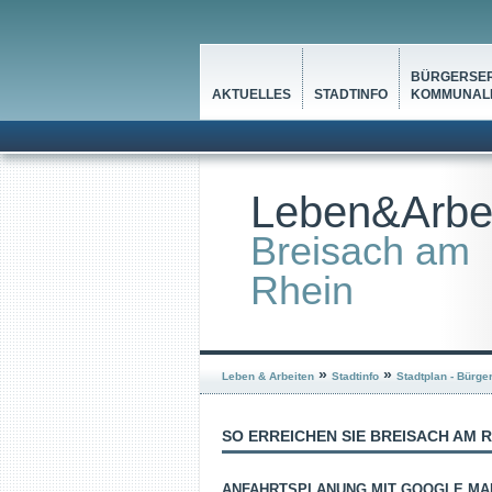
BÜRGERSER
AKTUELLES
STADTINFO
KOMMUNALP
Leben&Arbe
Breisach am
Rhein
»
»
Leben & Arbeiten
Stadtinfo
Stadtplan - Bürge
SO ERREICHEN SIE BREISACH AM 
ANFAHRTSPLANUNG MIT GOOGLE MA