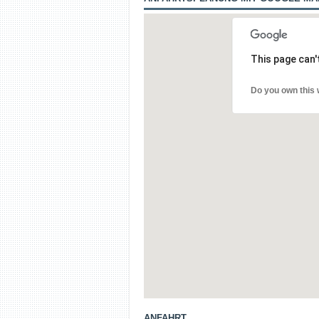
This page can'
Do you own this 
ANFAHRT