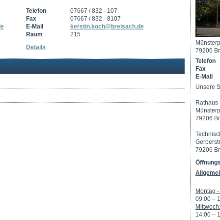
Telefon
07667 / 832 - 107
Fax
07667 / 832 - 8107
de
E-Mail
kerstin.koch@breisach.de
Raum
215
Münsterp
Details
79206 Br
Telefon
Fax
E-Mail
Unsere S
Rathaus 
Münsterp
79206 Br
Technisc
Gerberst
79206 Br
Öffnungs
Allgemei
Montag - 
09:00 – 
Mittwoch
14:00 – 