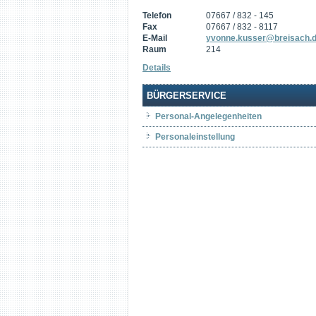
Telefon
07667 / 832 - 145
Fax
07667 / 832 - 8117
E-Mail
yvonne.kusser@breisach.
Raum
214
Details
BÜRGERSERVICE
Personal-Angelegenheiten
Personaleinstellung