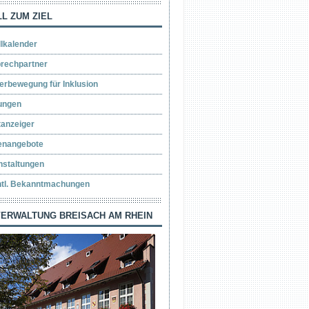
L ZUM ZIEL
llkalender
rechpartner
erbewegung für Inklusion
ungen
tanzeiger
lenangebote
nstaltungen
ntl. Bekanntmachungen
ERWALTUNG BREISACH AM RHEIN