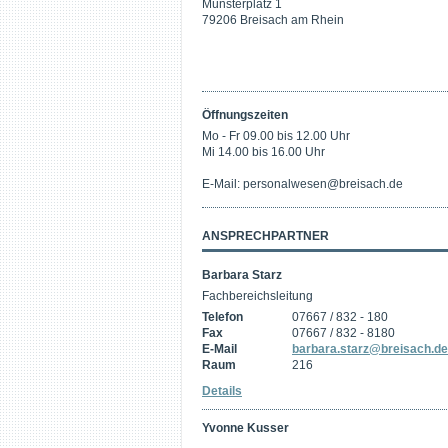
Münsterplatz 1
79206 Breisach am Rhein
Öffnungszeiten
Mo - Fr 09.00 bis 12.00 Uhr
Mi 14.00 bis 16.00 Uhr
E-Mail: personalwesen@breisach.de
ANSPRECHPARTNER
Barbara Starz
Fachbereichsleitung
Telefon
07667 / 832 - 180
Fax
07667 / 832 - 8180
E-Mail
barbara.starz@breisach.de
Raum
216
Details
Yvonne Kusser