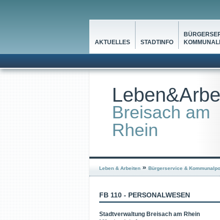
BÜRGERSER
AKTUELLES
STADTINFO
KOMMUNALP
Leben&Arbe
Breisach am
Rhein
»
Leben & Arbeiten
Bürgerservice & Kommunalpol
FB 110 - PERSONALWESEN
Stadtverwaltung Breisach am Rhein