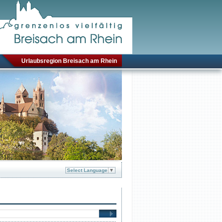
Urlaubsregion Breisach am Rhein
Select Language
▼