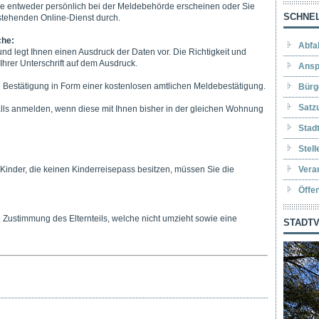
e entweder persönlich bei der Meldebehörde erscheinen oder Sie
SCHNEL
tehenden Online-Dienst durch.
che:
Abfa
d legt Ihnen einen Ausdruck der Daten vor. Die Richtigkeit und
 Ihrer Unterschrift auf dem Ausdruck.
Ansp
 Bestätigung in Form einer kostenlosen amtlichen Meldebestätigung.
Bürg
Satz
lls anmelden, wenn diese mit Ihnen bisher in der gleichen Wohnung
Stad
Stel
Kinder, die keinen Kinderreisepass besitzen, müssen Sie die
Vera
Öffe
l. Zustimmung des Elternteils, welche nicht umzieht sowie eine
STADTV