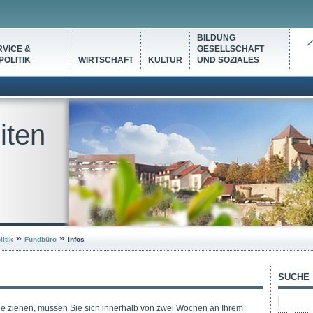
BILDUNG
VICE &
GESELLSCHAFT
OLITIK
WIRTSCHAFT
KULTUR
UND SOZIALES
iten
»
»
itik
Fundbüro
Infos
SUCHE
e ziehen, müssen Sie sich innerhalb von zwei Wochen an Ihrem