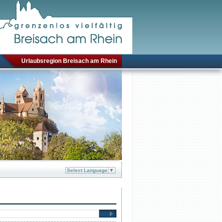
Urlaubsregion Breisach am Rhein
Select Language
▼