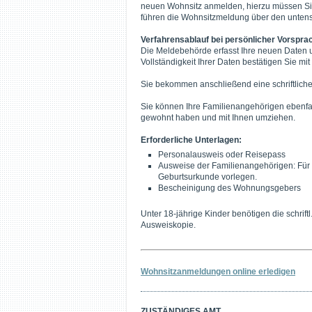
neuen Wohnsitz anmelden, hierzu müssen Si
führen die Wohnsitzmeldung über den untens
Verfahrensablauf bei persönlicher Vorspra
Die Meldebehörde erfasst Ihre neuen Daten un
Vollständigkeit Ihrer Daten bestätigen Sie mit
Sie bekommen anschließend eine schriftliche
Sie können Ihre Familienangehörigen ebenfa
gewohnt haben und mit Ihnen umziehen.
Erforderliche Unterlagen:
Personalausweis oder Reisepass
Ausweise der Familienangehörigen: Für 
Geburtsurkunde vorlegen.
Bescheinigung des Wohnungsgebers
Unter 18-jährige Kinder benötigen die schrift
Ausweiskopie.
Wohnsitzanmeldungen online erledigen
ZUSTÄNDIGES AMT