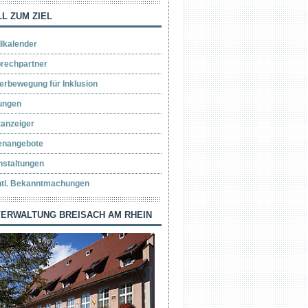
L ZUM ZIEL
llkalender
rechpartner
erbewegung für Inklusion
ungen
tanzeiger
lenangebote
nstaltungen
ntl. Bekanntmachungen
ERWALTUNG BREISACH AM RHEIN