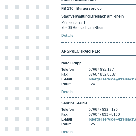
FB 130 - Bürgerservice
Stadtverwaltung Breisach am Rhein
Münsterplatz 1
79206 Breisach am Rhein
Details
ANSPRECHPARTNER
Natali Rupp
Telefon
07667 832 137
Fax
07667 832 8137
E-Mail
buergerservice@breisach.
Raum
124
Details
Sabrina Steinle
Telefon
07667 / 832 - 130
Fax
07667 / 832 - 8130
E-Mail
buergerservice@breisach.
Raum
125
Details