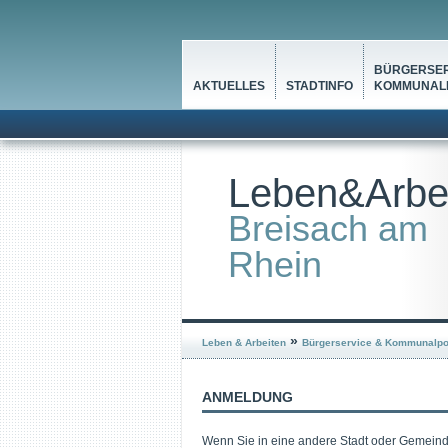
BÜRGERSER
AKTUELLES
STADTINFO
KOMMUNALP
Leben&Arbe
Breisach am
Rhein
»
Leben & Arbeiten
Bürgerservice & Kommunalpol
ANMELDUNG
Wenn Sie in eine andere Stadt oder Gemeind