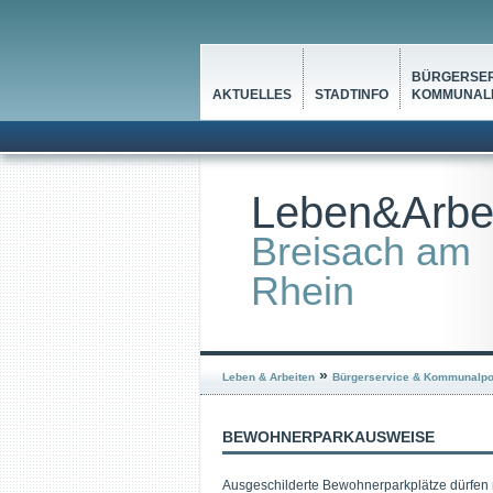
BÜRGERSER
AKTUELLES
STADTINFO
KOMMUNALP
Leben&Arbe
Breisach am
Rhein
»
Leben & Arbeiten
Bürgerservice & Kommunalpol
BEWOHNERPARKAUSWEISE
Ausgeschilderte Bewohnerparkplätze dürfen 