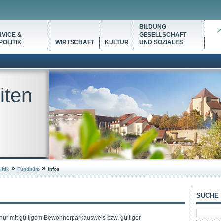
BILDUNG
VICE &
GESELLSCHAFT
OLITIK
WIRTSCHAFT
KULTUR
UND SOZIALES
iten
»
»
itik
Fundbüro
Infos
SUCHE
nur mit gültigem Bewohnerparkausweis bzw. gültiger