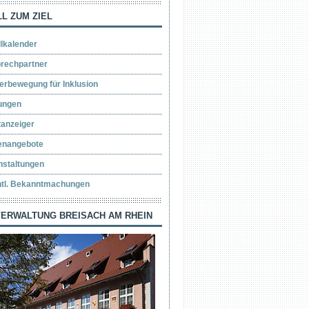
L ZUM ZIEL
llkalender
rechpartner
erbewegung für Inklusion
ungen
tanzeiger
lenangebote
nstaltungen
ntl. Bekanntmachungen
ERWALTUNG BREISACH AM RHEIN