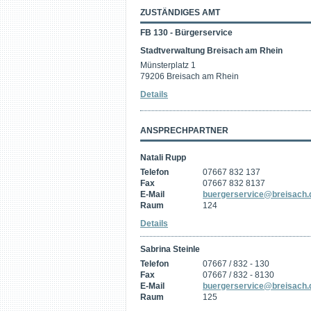
ZUSTÄNDIGES AMT
FB 130 - Bürgerservice
Stadtverwaltung Breisach am Rhein
Münsterplatz 1
79206 Breisach am Rhein
Details
ANSPRECHPARTNER
Natali Rupp
Telefon
07667 832 137
Fax
07667 832 8137
E-Mail
buergerservice@breisach.
Raum
124
Details
Sabrina Steinle
Telefon
07667 / 832 - 130
Fax
07667 / 832 - 8130
E-Mail
buergerservice@breisach.
Raum
125