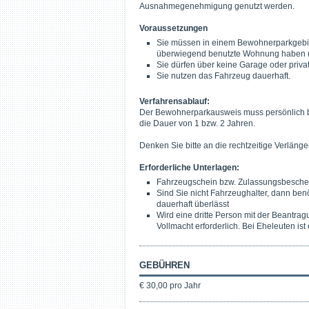
Ausnahmegenehmigung genutzt werden.
Voraussetzungen
Sie müssen in einem Bewohnerparkgebiet
überwiegend benutzte Wohnung haben u
Sie dürfen über keine Garage oder priva
Sie nutzen das Fahrzeug dauerhaft.
Verfahrensablauf:
Der Bewohnerparkausweis muss persönlich be
die Dauer von 1 bzw. 2 Jahren.
Denken Sie bitte an die rechtzeitige Verlänge
Erforderliche Unterlagen:
Fahrzeugschein bzw. Zulassungsbeschein
Sind Sie nicht Fahrzeughalter, dann ben
dauerhaft überlässt
Wird eine dritte Person mit der Beantra
Vollmacht erforderlich. Bei Eheleuten ist 
GEBÜHREN
€ 30,00 pro Jahr