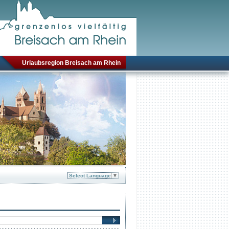
Urlaubsregion Breisach am Rhein
Select Language
▼