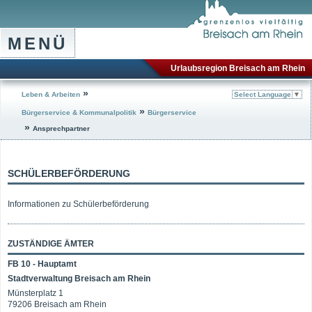
MENÜ
Urlaubsregion Breisach am Rhein
»
Leben & Arbeiten
Select Language
▼
»
Bürgerservice & Kommunalpolitik
Bürgerservice
»
Ansprechpartner
SCHÜLERBEFÖRDERUNG
Informationen zu Schülerbeförderung
ZUSTÄNDIGE ÄMTER
FB 10 - Hauptamt
Stadtverwaltung Breisach am Rhein
Münsterplatz 1
79206 Breisach am Rhein