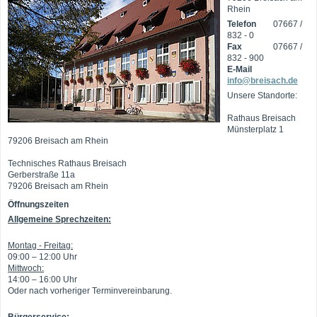
Rhein
Telefon
07667 /
832 - 0
Fax
07667 /
832 - 900
E-Mail
info@breisach.de
Unsere Standorte:
Rathaus Breisach
Münsterplatz 1
79206 Breisach am Rhein
Technisches Rathaus Breisach
Gerberstraße 11a
79206 Breisach am Rhein
Öffnungszeiten
Allgemeine Sprechzeiten:
Montag - Freitag:
09:00 – 12:00 Uhr
Mittwoch:
14:00 – 16:00 Uhr
Oder nach vorheriger Terminvereinbarung.