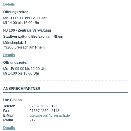
Details
Öffnungszeiten
Mo - Fr 09.00 bis 12.00 Uhr
Mi 14.00 bis 16.00 Uhr
FB 100 - Zentrale Verwaltung
Stadtverwaltung Breisach am Rhein
Münsterplatz 1
79206 Breisach am Rhein
Details
Öffnungszeiten
Mo - Fr 09.00 bis 12.00 Uhr
Mi 14.00 bis 16.00 Uhr
ANSPRECHPARTNER
Ute Gibson
Telefon
07667 / 832 - 113
Fax
07667 / 832 - 8113
E-Mail
ute.gibson@breisach.de
Raum
212
Details