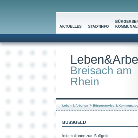
BÜRGERSER
AKTUELLES
STADTINFO
KOMMUNALP
Leben&Arbe
Breisach am
Rhein
»
Leben & Arbeiten
Bürgerservice & Kommunalpol
BUSSGELD
Informationen zum Bußgeld