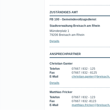
ZUSTÄNDIGES AMT
FB 100 - Gemeindevollzugsdienst
Stadtverwaltung Breisach am Rhein
Münsterplatz 1
79206 Breisach am Rhein
Details
ANSPRECHPARTNER
Christian Ganter
Telefon
07667 / 832 - 125
Fax
07667 / 832 - 8125
E-Mail
christian.ganter@breisach
Details
Matthias Fricker
Telefon
07667 / 832 - 123
Fax
07667 / 832 -8123
E-Mail
matthias.fricker@breisach