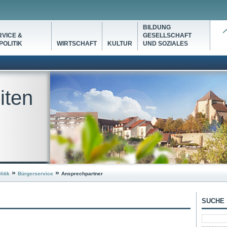
BILDUNG
VICE &
GESELLSCHAFT
OLITIK
WIRTSCHAFT
KULTUR
UND SOZIALES
iten
»
»
itik
Bürgerservice
Ansprechpartner
SUCHE