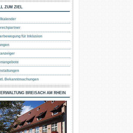
L ZUM ZIEL
llkalender
rechpartner
erbewegung für Inklusion
ungen
tanzeiger
lenangebote
nstaltungen
ntl. Bekanntmachungen
ERWALTUNG BREISACH AM RHEIN