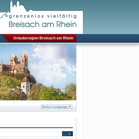
Urlaubsregion Breisach am Rhein
Select Language
▼