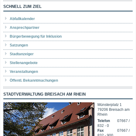
SCHNELL ZUM ZIEL
Abfallkalender
Ansprechpartner
Bürgerbewegung für Inklusion
Satzungen
Stadtanzeiger
Stellenangebote
Veranstaltungen
Öffentl. Bekanntmachungen
STADTVERWALTUNG BREISACH AM RHEIN
Münsterplatz 1
79206 Breisach am
Rhein
Telefon
07667 /
832 - 0
Fax
07667 /
832 - 900