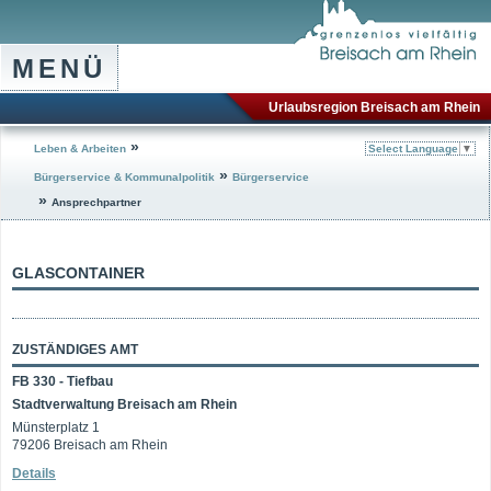
MENÜ
Urlaubsregion Breisach am Rhein
»
Leben & Arbeiten
Select Language
▼
»
Bürgerservice & Kommunalpolitik
Bürgerservice
»
Ansprechpartner
GLASCONTAINER
ZUSTÄNDIGES AMT
FB 330 - Tiefbau
Stadtverwaltung Breisach am Rhein
Münsterplatz 1
79206 Breisach am Rhein
Details