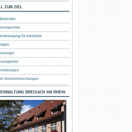
L ZUM ZIEL
llkalender
rechpartner
erbewegung für Inklusion
ungen
tanzeiger
lenangebote
nstaltungen
ntl. Bekanntmachungen
ERWALTUNG BREISACH AM RHEIN