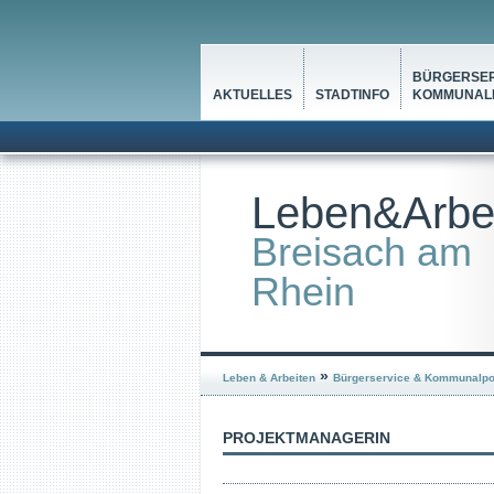
BÜRGERSER
AKTUELLES
STADTINFO
KOMMUNALP
Leben&Arbe
Breisach am
Rhein
»
Leben & Arbeiten
Bürgerservice & Kommunalpol
PROJEKTMANAGERIN