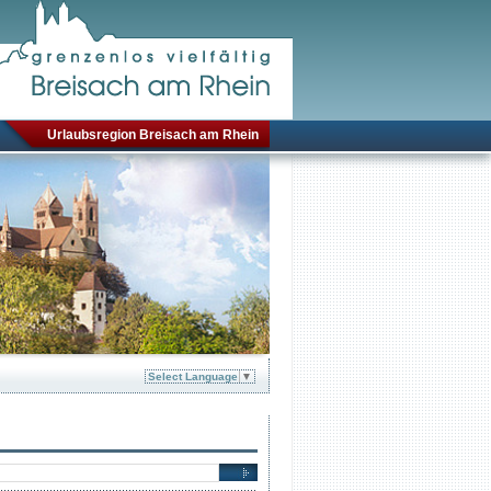
Urlaubsregion Breisach am Rhein
Select Language
▼