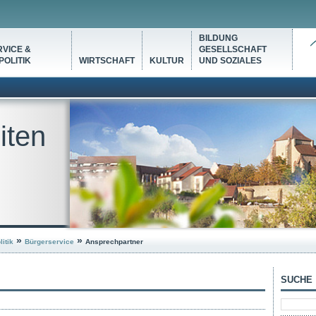
BILDUNG
VICE &
GESELLSCHAFT
OLITIK
WIRTSCHAFT
KULTUR
UND SOZIALES
iten
»
»
itik
Bürgerservice
Ansprechpartner
SUCHE