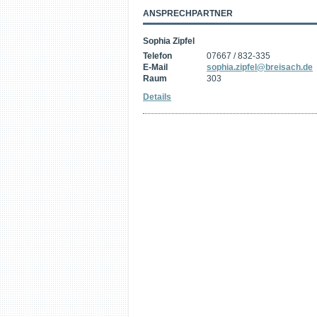
ANSPRECHPARTNER
Sophia Zipfel
Telefon
07667 / 832-335
E-Mail
sophia.zipfel@breisach.de
Raum
303
Details