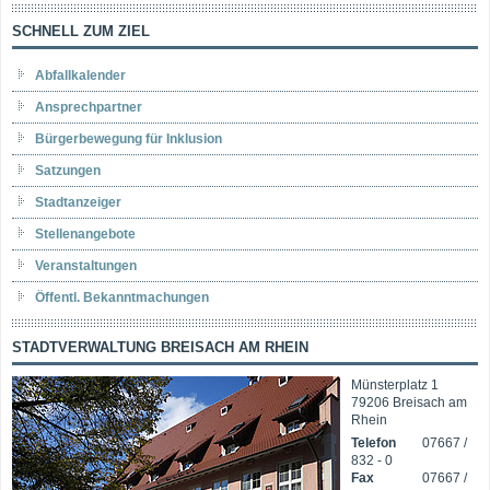
SCHNELL ZUM ZIEL
Abfallkalender
Ansprechpartner
Bürgerbewegung für Inklusion
Satzungen
Stadtanzeiger
Stellenangebote
Veranstaltungen
Öffentl. Bekanntmachungen
STADTVERWALTUNG BREISACH AM RHEIN
Münsterplatz 1
79206 Breisach am
Rhein
Telefon
07667 /
832 - 0
Fax
07667 /