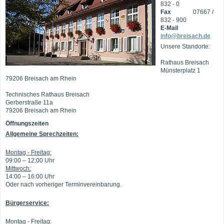
832 - 0
Fax
07667 /
832 - 900
E-Mail
info@breisach.de
Unsere Standorte:
Rathaus Breisach
Münsterplatz 1
79206 Breisach am Rhein
Technisches Rathaus Breisach
Gerberstraße 11a
79206 Breisach am Rhein
Öffnungszeiten
Allgemeine Sprechzeiten:
Montag - Freitag:
09:00 – 12:00 Uhr
Mittwoch:
14:00 – 16:00 Uhr
Oder nach vorheriger Terminvereinbarung.
Bürgerservice:
Montag - Freitag: