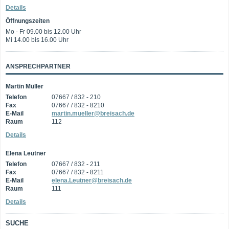
Details
Öffnungszeiten
Mo - Fr 09.00 bis 12.00 Uhr
Mi 14.00 bis 16.00 Uhr
ANSPRECHPARTNER
Martin Müller
Telefon
07667 / 832 - 210
Fax
07667 / 832 - 8210
E-Mail
martin.mueller@breisach.de
Raum
112
Details
Elena Leutner
Telefon
07667 / 832 - 211
Fax
07667 / 832 - 8211
E-Mail
elena.Leutner@breisach.de
Raum
111
Details
SUCHE