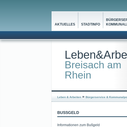
BÜRGERSER
AKTUELLES
STADTINFO
KOMMUNALP
Leben&Arbe
Breisach am
Rhein
»
Leben & Arbeiten
Bürgerservice & Kommunalpol
BUSSGELD
Informationen zum Bußgeld