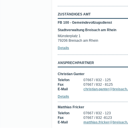
ZUSTÄNDIGES AMT
FB 100 - Gemeindevollzugsdienst
Stadtverwaltung Breisach am Rhein
Münsterplatz 1
79206 Breisach am Rhein
Details
ANSPRECHPARTNER
Christian Ganter
Telefon
07667 / 832 - 125
Fax
07667 / 832 - 8125
E-Mail
christian.ganter@breisach
Details
Matthias Fricker
Telefon
07667 / 832 - 123
Fax
07667 / 832 -8123
E-Mail
matthias.fricker@breisach