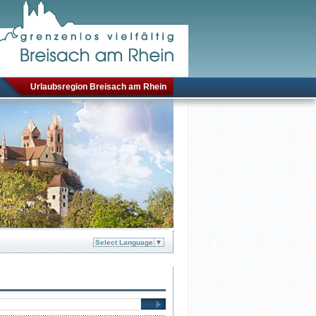
Urlaubsregion Breisach am Rhein
Select Language
▼