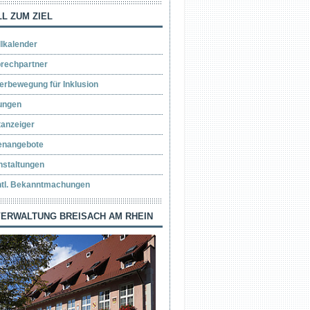
L ZUM ZIEL
llkalender
rechpartner
erbewegung für Inklusion
ungen
tanzeiger
lenangebote
nstaltungen
ntl. Bekanntmachungen
ERWALTUNG BREISACH AM RHEIN