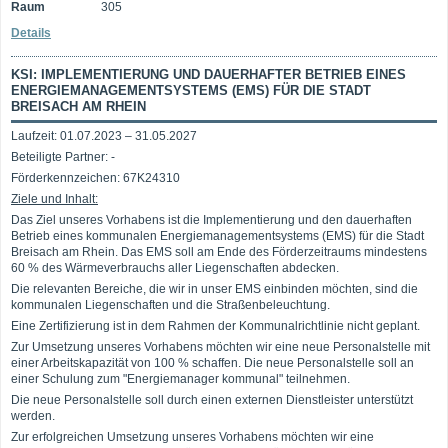
Raum
305
Details
KSI: IMPLEMENTIERUNG UND DAUERHAFTER BETRIEB EINES
ENERGIEMANAGEMENTSYSTEMS (EMS) FÜR DIE STADT
BREISACH AM RHEIN
Laufzeit: 01.07.2023 – 31.05.2027
Beteiligte Partner: -
Förderkennzeichen: 67K24310
Ziele und Inhalt:
Das Ziel unseres Vorhabens ist die Implementierung und den dauerhaften
Betrieb eines kommunalen Energiemanagementsystems (EMS) für die Stadt
Breisach am Rhein. Das EMS soll am Ende des Förderzeitraums mindestens
60 % des Wärmeverbrauchs aller Liegenschaften abdecken.
Die relevanten Bereiche, die wir in unser EMS einbinden möchten, sind die
kommunalen Liegenschaften und die Straßenbeleuchtung.
Eine Zertifizierung ist in dem Rahmen der Kommunalrichtlinie nicht geplant.
Zur Umsetzung unseres Vorhabens möchten wir eine neue Personalstelle mit
einer Arbeitskapazität von 100 % schaffen. Die neue Personalstelle soll an
einer Schulung zum "Energiemanager kommunal" teilnehmen.
Die neue Personalstelle soll durch einen externen Dienstleister unterstützt
werden.
Zur erfolgreichen Umsetzung unseres Vorhabens möchten wir eine