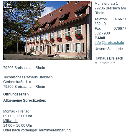
Münsterplatz 1
79206 Breisach am
Rhein
Telefon
07667 /
832 - 0
Fax
07667 /
832 - 900
E-Mail
info@breisach.de
Unsere Standorte:
Rathaus Breisach
Münsterplatz 1
79206 Breisach am Rhein
Technisches Rathaus Breisach
Gerberstraße 11a
79206 Breisach am Rhein
Öffnungszeiten
Allgemeine Sprechzeiten:
Montag - Freitag:
09:00 – 12:00 Uhr
Mittwoch:
14:00 – 16:00 Uhr
Oder nach vorheriger Terminvereinbarung.