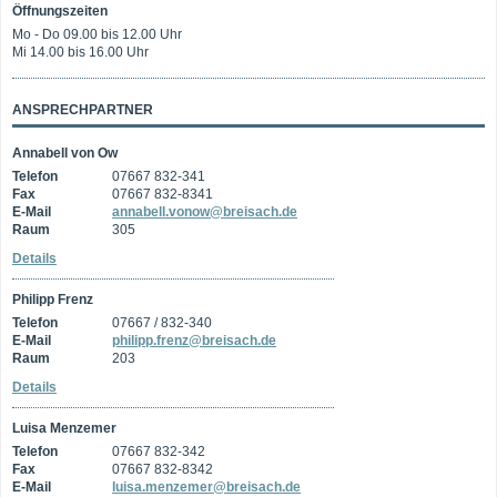
Öffnungszeiten
Mo - Do 09.00 bis 12.00 Uhr
Mi 14.00 bis 16.00 Uhr
ANSPRECHPARTNER
Annabell von Ow
Telefon
07667 832-341
Fax
07667 832-8341
E-Mail
annabell.vonow@breisach.de
Raum
305
Details
Philipp Frenz
Telefon
07667 / 832-340
E-Mail
philipp.frenz@breisach.de
Raum
203
Details
Luisa Menzemer
Telefon
07667 832-342
Fax
07667 832-8342
E-Mail
luisa.menzemer@breisach.de