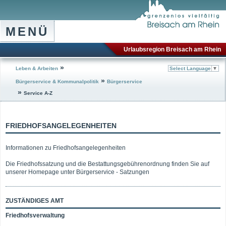
MENÜ
Urlaubsregion Breisach am Rhein
»
Leben & Arbeiten
Select Language
▼
»
Bürgerservice & Kommunalpolitik
Bürgerservice
»
Service A-Z
FRIEDHOFSANGELEGENHEITEN
Informationen zu Friedhofsangelegenheiten
Die Friedhofssatzung und die Bestattungsgebührenordnung finden Sie auf
unserer Homepage unter Bürgerservice - Satzungen
ZUSTÄNDIGES AMT
Friedhofsverwaltung