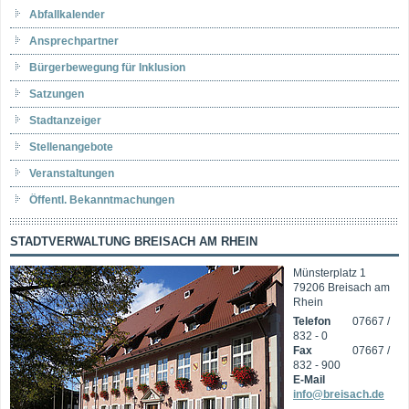
Abfallkalender
Ansprechpartner
Bürgerbewegung für Inklusion
Satzungen
Stadtanzeiger
Stellenangebote
Veranstaltungen
Öffentl. Bekanntmachungen
STADTVERWALTUNG BREISACH AM RHEIN
Münsterplatz 1
79206 Breisach am
Rhein
Telefon
07667 /
832 - 0
Fax
07667 /
832 - 900
E-Mail
info@breisach.de