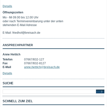
Details
Öffnungszeiten
Mo - Mi 09.00 bis 12.00 Uhr
oder nach Terminvereinbarung unter der unten
stehenden E-Mail Adresse
E-Mail: friedhof@breisach.de
ANSPRECHPARTNER
Anne Hettich
Telefon
07667/832-127
Fax
07667/832-8127
E-Mail
anne.hettich@breisach.de
Details
SUCHE
SCHNELL ZUM ZIEL