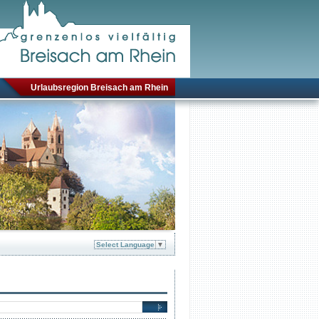
Urlaubsregion Breisach am Rhein
Select Language
▼