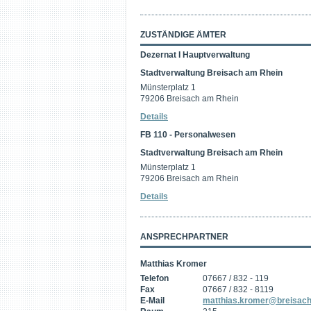
ZUSTÄNDIGE ÄMTER
Dezernat I Hauptverwaltung
Stadtverwaltung Breisach am Rhein
Münsterplatz 1
79206 Breisach am Rhein
Details
FB 110 - Personalwesen
Stadtverwaltung Breisach am Rhein
Münsterplatz 1
79206 Breisach am Rhein
Details
ANSPRECHPARTNER
Matthias Kromer
Telefon
07667 / 832 - 119
Fax
07667 / 832 - 8119
E-Mail
matthias.kromer@breisach