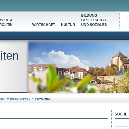
BILDUNG
VICE &
GESELLSCHAFT
OLITIK
WIRTSCHAFT
KULTUR
UND SOZIALES
iten
»
»
itik
Bürgerservice
Verwaltung
SUCHE