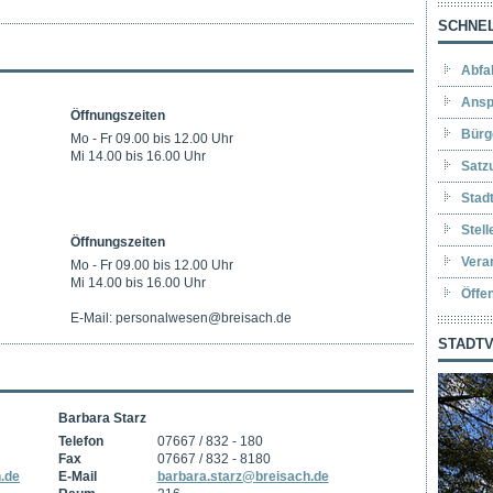
SCHNEL
Abfa
Ansp
Öffnungszeiten
Bürg
Mo - Fr 09.00 bis 12.00 Uhr
Mi 14.00 bis 16.00 Uhr
Satz
Stad
Stel
Öffnungszeiten
Vera
Mo - Fr 09.00 bis 12.00 Uhr
Mi 14.00 bis 16.00 Uhr
Öffe
E-Mail: personalwesen@breisach.de
STADTV
Barbara Starz
Telefon
07667 / 832 - 180
Fax
07667 / 832 - 8180
.de
E-Mail
barbara.starz@breisach.de