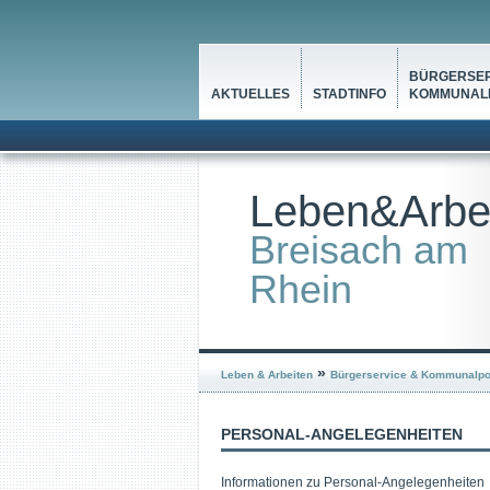
BÜRGERSER
AKTUELLES
STADTINFO
KOMMUNALP
Leben&Arbe
Breisach am
Rhein
»
Leben & Arbeiten
Bürgerservice & Kommunalpol
PERSONAL-ANGELEGENHEITEN
Informationen zu Personal-Angelegenheiten