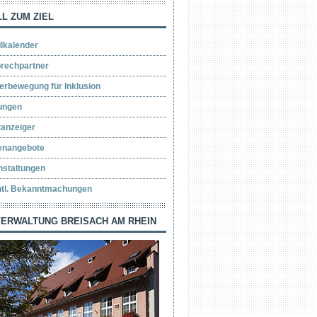
L ZUM ZIEL
llkalender
rechpartner
erbewegung für Inklusion
ungen
tanzeiger
lenangebote
nstaltungen
ntl. Bekanntmachungen
ERWALTUNG BREISACH AM RHEIN