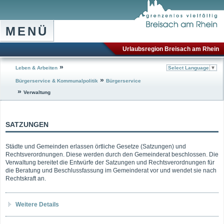
MENÜ
Urlaubsregion Breisach am Rhein
»
Leben & Arbeiten
Select Language
▼
»
Bürgerservice & Kommunalpolitik
Bürgerservice
»
Verwaltung
SATZUNGEN
Städte und Gemeinden erlassen örtliche Gesetze (Satzungen) und
Rechtsverordnungen. Diese werden durch den Gemeinderat beschlossen. Die
Verwaltung bereitet die Entwürfe der Satzungen und Rechtsverordnungen für
die Beratung und Beschlussfassung im Gemeinderat vor und wendet sie nach
Rechtskraft an.
Weitere Details