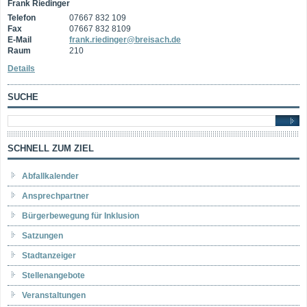
Frank Riedinger
Telefon
07667 832 109
Fax
07667 832 8109
E-Mail
frank.riedinger@breisach.de
Raum
210
Details
SUCHE
SCHNELL ZUM ZIEL
Abfallkalender
Ansprechpartner
Bürgerbewegung für Inklusion
Satzungen
Stadtanzeiger
Stellenangebote
Veranstaltungen