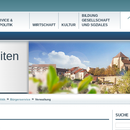
BILDUNG
VICE &
GESELLSCHAFT
OLITIK
WIRTSCHAFT
KULTUR
UND SOZIALES
iten
»
»
itik
Bürgerservice
Verwaltung
SUCHE
e