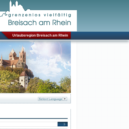
Urlaubsregion Breisach am Rhein
Select Language
▼