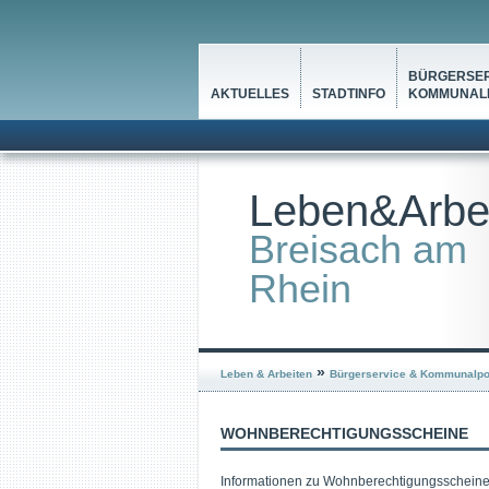
BÜRGERSER
AKTUELLES
STADTINFO
KOMMUNALP
Leben&Arbe
Breisach am
Rhein
»
Leben & Arbeiten
Bürgerservice & Kommunalpol
WOHNBERECHTIGUNGSSCHEINE
Informationen zu Wohnberechtigungsschein