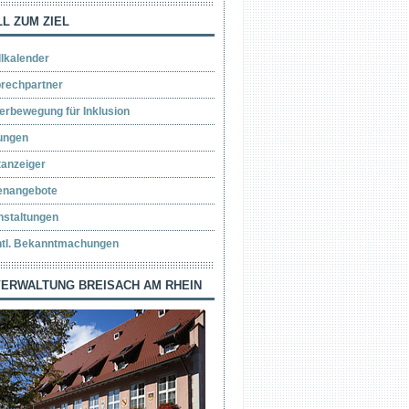
L ZUM ZIEL
llkalender
rechpartner
erbewegung für Inklusion
ungen
tanzeiger
lenangebote
nstaltungen
ntl. Bekanntmachungen
ERWALTUNG BREISACH AM RHEIN