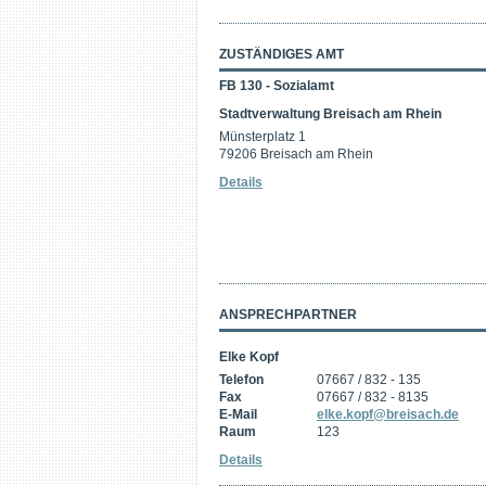
ZUSTÄNDIGES AMT
FB 130 - Sozialamt
Stadtverwaltung Breisach am Rhein
Münsterplatz 1
79206 Breisach am Rhein
Details
ANSPRECHPARTNER
Elke Kopf
Telefon
07667 / 832 - 135
Fax
07667 / 832 - 8135
E-Mail
elke.kopf@breisach.de
Raum
123
Details