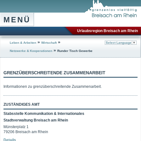
MENÜ
Urlaubsregion Breisach am Rhein
»
»
Leben & Arbeiten
Wirtschaft
Select Language
▼
»
Netzwerke & Kooperationen
Runder Tisch Gewerbe
GRENZÜBERSCHREITENDE ZUSAMMENARBEIT
Informationen zu grenzüberschreitende Zusammenarbeit.
ZUSTÄNDIGES AMT
Stabsstelle Kommunikation & Internationales
Stadtverwaltung Breisach am Rhein
Münsterplatz 1
79206 Breisach am Rhein
Details