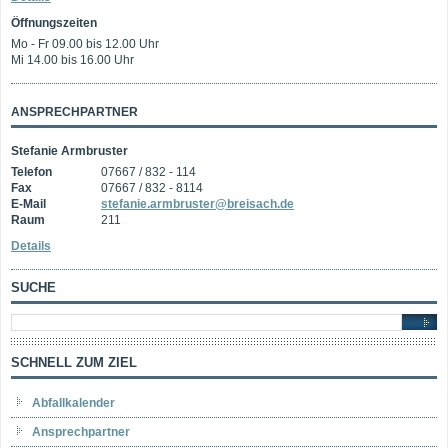
Öffnungszeiten
Mo - Fr 09.00 bis 12.00 Uhr
Mi 14.00 bis 16.00 Uhr
ANSPRECHPARTNER
Stefanie Armbruster
Telefon
07667 / 832 - 114
Fax
07667 / 832 - 8114
E-Mail
stefanie.armbruster@breisach.de
Raum
211
Details
SUCHE
SCHNELL ZUM ZIEL
Abfallkalender
Ansprechpartner