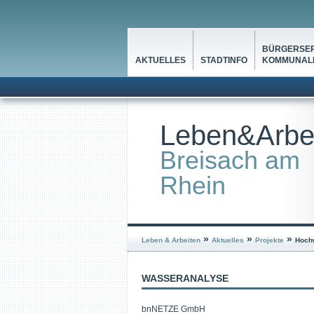
BÜRGERSER
AKTUELLES
STADTINFO
KOMMUNALP
Leben&Arbe
Breisach am
Rhein
»
»
»
Leben & Arbeiten
Aktuelles
Projekte
Hoch
WASSERANALYSE
bnNETZE GmbH