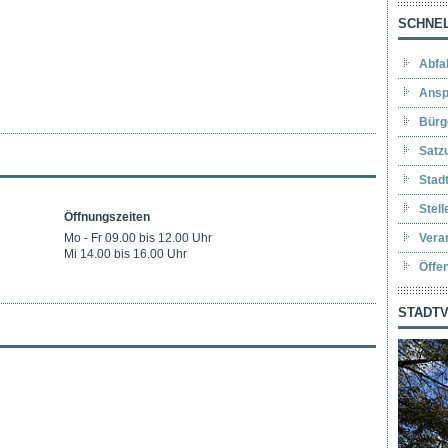
SCHNEL
Abfa
Ansp
Bürg
Satz
Stad
Stel
Öffnungszeiten
Mo - Fr 09.00 bis 12.00 Uhr
Vera
Mi 14.00 bis 16.00 Uhr
Öffe
STADTV