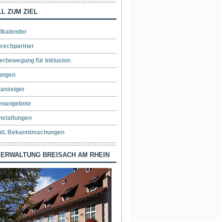
L ZUM ZIEL
llkalender
rechpartner
erbewegung für Inklusion
ungen
tanzeiger
lenangebote
nstaltungen
ntl. Bekanntmachungen
ERWALTUNG BREISACH AM RHEIN