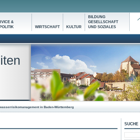
BILDUNG
VICE &
GESELLSCHAFT
OLITIK
WIRTSCHAFT
KULTUR
UND SOZIALES
iten
wasserrisikomanagement in Baden-Württemberg
SUCHE