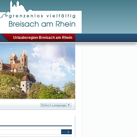
Urlaubsregion Breisach am Rhein
Select Language
▼