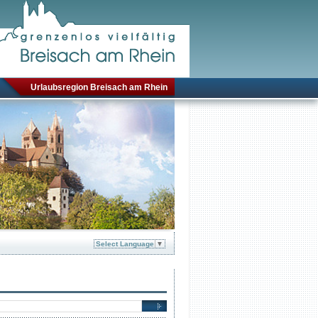
Urlaubsregion Breisach am Rhein
Select Language
▼