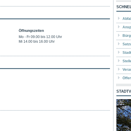
SCHNEL
Abfa
Ansp
Öffnungszeiten
Bürg
Mo - Fr 09.00 bis 12.00 Uhr
Mi 14.00 bis 16.00 Uhr
Satz
Stad
Stel
Vera
Öffe
STADTV