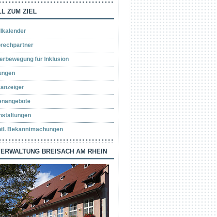
L ZUM ZIEL
llkalender
rechpartner
erbewegung für Inklusion
ungen
tanzeiger
lenangebote
nstaltungen
ntl. Bekanntmachungen
ERWALTUNG BREISACH AM RHEIN