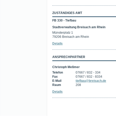
ZUSTÄNDIGES AMT
FB 330 - Tiefbau
Stadtverwaltung Breisach am Rhein
Münsterplatz 1
79206 Breisach am Rhein
Details
ANSPRECHPARTNER
Christoph Meßmer
Telefon
07667 / 832 - 334
Fax
07667 / 832 - 8334
E-Mail
tiefbau@breisach.de
Raum
208
Details