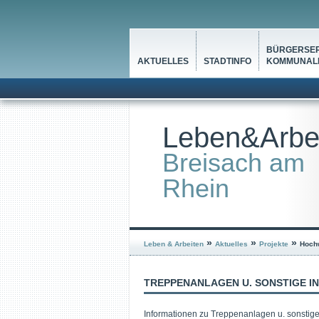
BÜRGERSER
AKTUELLES
STADTINFO
KOMMUNALP
Leben&Arbe
Breisach am
Rhein
»
»
»
Leben & Arbeiten
Aktuelles
Projekte
Hoch
TREPPENANLAGEN U. SONSTIGE 
Informationen zu Treppenanlagen u. sonstig