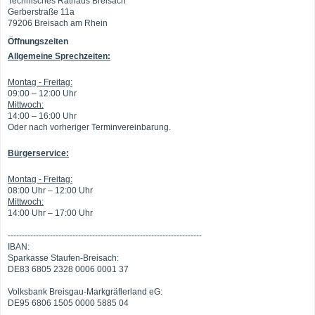
Technisches Rathaus Breisach
Gerberstraße 11a
79206 Breisach am Rhein
Öffnungszeiten
Allgemeine Sprechzeiten:
Montag - Freitag:
09:00 – 12:00 Uhr
Mittwoch:
14:00 – 16:00 Uhr
Oder nach vorheriger Terminvereinbarung.
Bürgerservice:
Montag - Freitag:
08:00 Uhr – 12:00 Uhr
Mittwoch:
14:00 Uhr – 17:00 Uhr
---------------------------------------------------------------------
IBAN:
Sparkasse Staufen-Breisach:
DE83 6805 2328 0006 0001 37
Volksbank Breisgau-Markgräflerland eG:
DE95 6806 1505 0000 5885 04