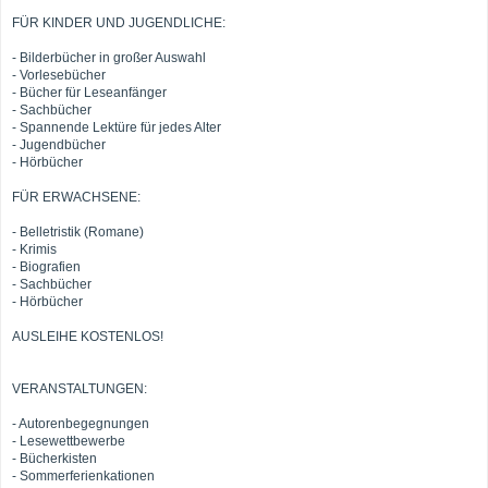
FÜR KINDER UND JUGENDLICHE:
- Bilderbücher in großer Auswahl
- Vorlesebücher
- Bücher für Leseanfänger
- Sachbücher
- Spannende Lektüre für jedes Alter
- Jugendbücher
- Hörbücher
FÜR ERWACHSENE:
- Belletristik (Romane)
- Krimis
- Biografien
- Sachbücher
- Hörbücher
AUSLEIHE KOSTENLOS!
VERANSTALTUNGEN:
- Autorenbegegnungen
- Lesewettbewerbe
- Bücherkisten
- Sommerferienkationen