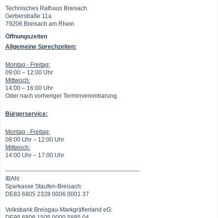
Technisches Rathaus Breisach
Gerberstraße 11a
79206 Breisach am Rhein
Öffnungszeiten
Allgemeine Sprechzeiten:
Montag - Freitag:
09:00 – 12:00 Uhr
Mittwoch:
14:00 – 16:00 Uhr
Oder nach vorheriger Terminvereinbarung.
Bürgerservice:
Montag - Freitag:
08:00 Uhr – 12:00 Uhr
Mittwoch:
14:00 Uhr – 17:00 Uhr
---------------------------------------------------------------------
IBAN:
Sparkasse Staufen-Breisach:
DE83 6805 2328 0006 0001 37
Volksbank Breisgau-Markgräflerland eG:
DE95 6806 1505 0000 5885 04