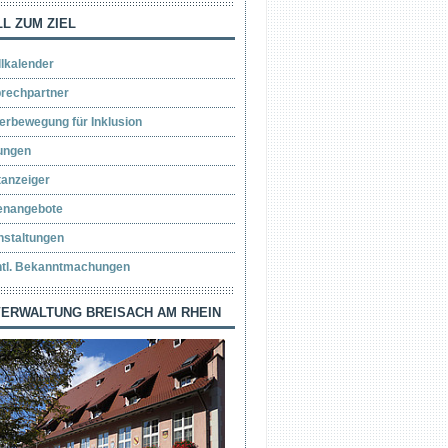
L ZUM ZIEL
llkalender
rechpartner
erbewegung für Inklusion
ungen
tanzeiger
lenangebote
nstaltungen
ntl. Bekanntmachungen
ERWALTUNG BREISACH AM RHEIN