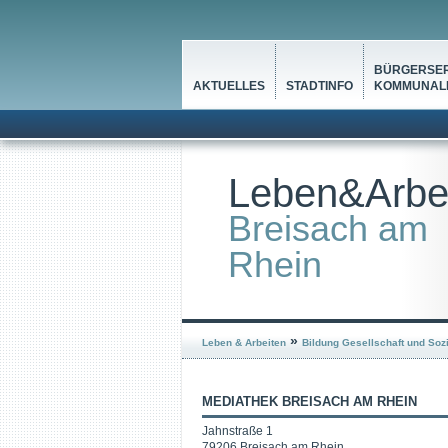
BÜRGERSER
AKTUELLES
STADTINFO
KOMMUNALP
Leben&Arbe
Breisach am
Rhein
»
Leben & Arbeiten
Bildung Gesellschaft und Soz
MEDIATHEK BREISACH AM RHEIN
Jahnstraße 1
79206 Breisach am Rhein