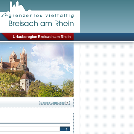
Urlaubsregion Breisach am Rhein
Select Language
▼