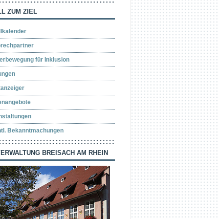
L ZUM ZIEL
llkalender
rechpartner
erbewegung für Inklusion
ungen
tanzeiger
lenangebote
nstaltungen
ntl. Bekanntmachungen
ERWALTUNG BREISACH AM RHEIN