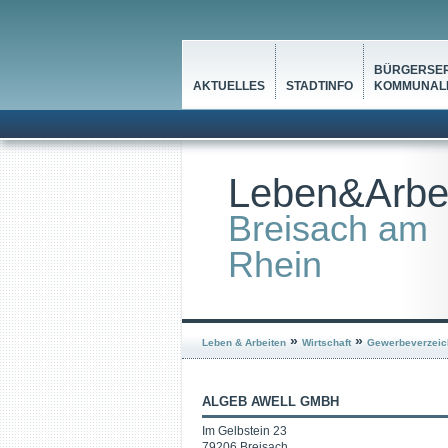
BÜRGERSER
AKTUELLES
STADTINFO
KOMMUNALP
Leben&Arbe
Breisach am
Rhein
»
»
Leben & Arbeiten
Wirtschaft
Gewerbeverzeic
ALGEB AWELL GMBH
Im Gelbstein 23
79206 Breisach