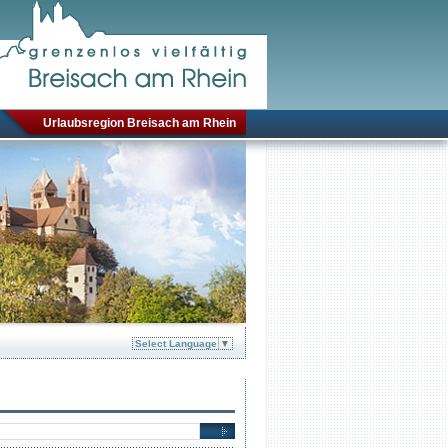
Urlaubsregion Breisach am Rhein
Select Language
▼