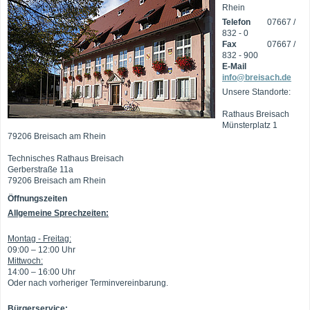
Rhein
Telefon
07667 /
832 - 0
Fax
07667 /
832 - 900
E-Mail
info@breisach.de
Unsere Standorte:
Rathaus Breisach
Münsterplatz 1
79206 Breisach am Rhein
Technisches Rathaus Breisach
Gerberstraße 11a
79206 Breisach am Rhein
Öffnungszeiten
Allgemeine Sprechzeiten:
Montag - Freitag:
09:00 – 12:00 Uhr
Mittwoch:
14:00 – 16:00 Uhr
Oder nach vorheriger Terminvereinbarung.
Bürgerservice: