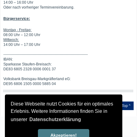
14:00 – 16:00 Uhr
Oder nach vorheriger Terminvereinbarung.
Bürgerservice:
Montag - Freitag:
08:00 Uhr – 12:00 Uhr
Mittwoch:
14:00 Uhr – 17:00 Uhr
---------------------------------------------------------------------
IBAN:
Sparkasse Staufen-Breisach:
DE83 6805 2328 0006 0001 37
Volksbank Breisgau-Markgräflerland eG:
DE95 6806 1505 0000 5885 04
Diese Webseite nutzt Cookies für ein optimales
Top ^
Erlebnis. Weitere Informationen finden Sie in
unserer
Datenschutzerklärung
Akzeptieren!