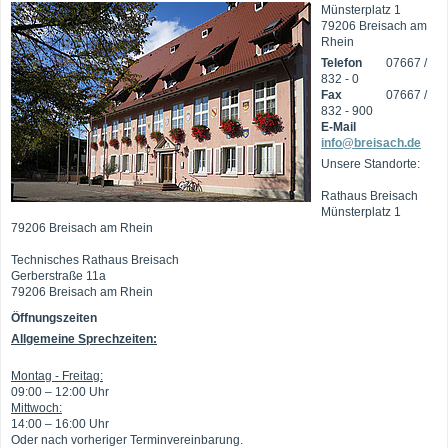
Münsterplatz 1
79206 Breisach am
Rhein
Telefon
07667 /
832 - 0
Fax
07667 /
832 - 900
E-Mail
info@breisach.de
Unsere Standorte:
Rathaus Breisach
Münsterplatz 1
79206 Breisach am Rhein
Technisches Rathaus Breisach
Gerberstraße 11a
79206 Breisach am Rhein
Öffnungszeiten
Allgemeine Sprechzeiten:
Montag - Freitag:
09:00 – 12:00 Uhr
Mittwoch:
14:00 – 16:00 Uhr
Oder nach vorheriger Terminvereinbarung.