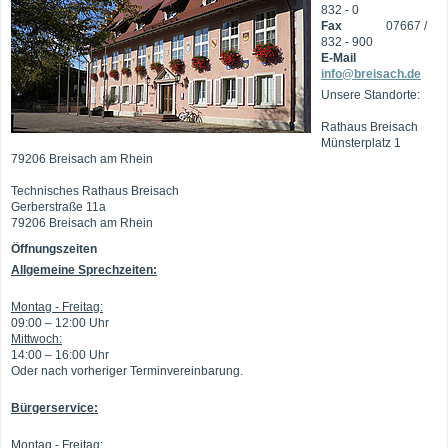
832 - 0
Fax
07667 /
832 - 900
E-Mail
info@breisach.de
Unsere Standorte:
Rathaus Breisach
Münsterplatz 1
79206 Breisach am Rhein
Technisches Rathaus Breisach
Gerberstraße 11a
79206 Breisach am Rhein
Öffnungszeiten
Allgemeine Sprechzeiten:
Montag - Freitag:
09:00 – 12:00 Uhr
Mittwoch:
14:00 – 16:00 Uhr
Oder nach vorheriger Terminvereinbarung.
Bürgerservice:
Montag - Freitag: