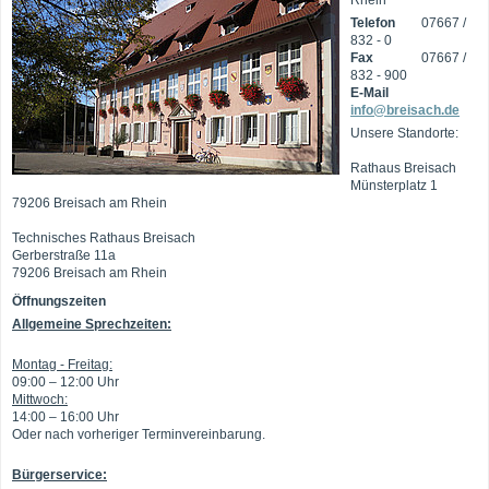
Rhein
Telefon
07667 /
832 - 0
Fax
07667 /
832 - 900
E-Mail
info@breisach.de
Unsere Standorte:
Rathaus Breisach
Münsterplatz 1
79206 Breisach am Rhein
Technisches Rathaus Breisach
Gerberstraße 11a
79206 Breisach am Rhein
Öffnungszeiten
Allgemeine Sprechzeiten:
Montag - Freitag:
09:00 – 12:00 Uhr
Mittwoch:
14:00 – 16:00 Uhr
Oder nach vorheriger Terminvereinbarung.
Bürgerservice: