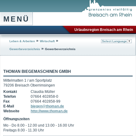
MENÜ
Urlaubsregion Breisach am Rhein
»
»
Leben & Arbeiten
Wirtschaft
Select Language
▼
»
Gewerbeverzeichnis
Gewerbeverzeichnis
THOMAN BIEGEMASCHINEN GMBH
Mittelmatten 1 / am Sportplatz
79206 Breisach Oberrimsingen
Kontakt
Claudia Müller
Telefon
07664 402858-0
Fax
07664 402858-99
E-Mail
biegen@thoman.de
Webseite
http://www.thoman.de
Öffnungszeiten
Mo - Do 8.00 - 12.00 und 13.00 - 16.00 Uhr
Freitags 8.00 - 11.30 Uhr