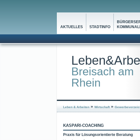
BÜRGERSER
AKTUELLES
STADTINFO
KOMMUNALP
Leben&Arbe
Breisach am
Rhein
»
»
Leben & Arbeiten
Wirtschaft
Gewerbeverzeic
KASPARI-COACHING
Praxis für Lösungsorientierte Beratung