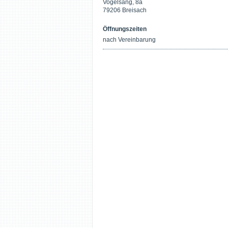
Vogelsang, 8a
79206 Breisach
Öffnungszeiten
nach Vereinbarung