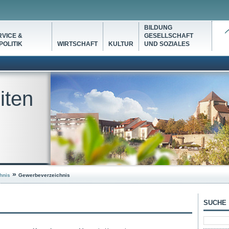
BILDUNG
VICE &
GESELLSCHAFT
OLITIK
WIRTSCHAFT
KULTUR
UND SOZIALES
iten
»
hnis
Gewerbeverzeichnis
SUCHE