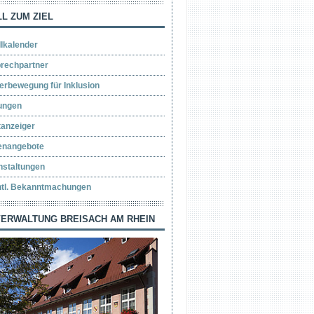
L ZUM ZIEL
llkalender
rechpartner
erbewegung für Inklusion
ungen
tanzeiger
lenangebote
nstaltungen
ntl. Bekanntmachungen
ERWALTUNG BREISACH AM RHEIN