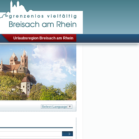
Urlaubsregion Breisach am Rhein
Select Language
▼