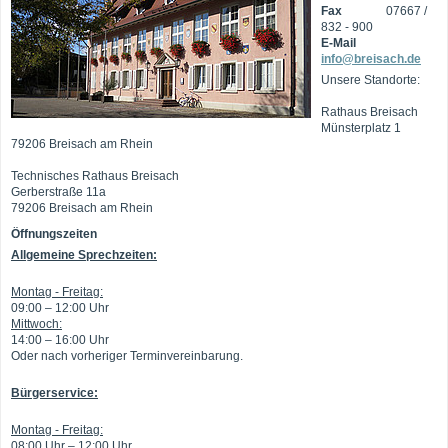
Fax
07667 /
832 - 900
E-Mail
info@breisach.de
Unsere Standorte:
Rathaus Breisach
Münsterplatz 1
79206 Breisach am Rhein
Technisches Rathaus Breisach
Gerberstraße 11a
79206 Breisach am Rhein
Öffnungszeiten
Allgemeine Sprechzeiten:
Montag - Freitag:
09:00 – 12:00 Uhr
Mittwoch:
14:00 – 16:00 Uhr
Oder nach vorheriger Terminvereinbarung.
Bürgerservice:
Montag - Freitag:
08:00 Uhr – 12:00 Uhr