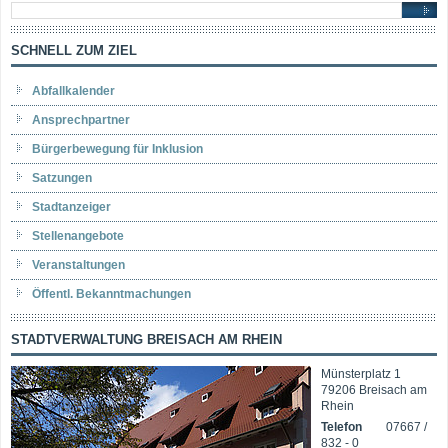
SCHNELL ZUM ZIEL
Abfallkalender
Ansprechpartner
Bürgerbewegung für Inklusion
Satzungen
Stadtanzeiger
Stellenangebote
Veranstaltungen
Öffentl. Bekanntmachungen
STADTVERWALTUNG BREISACH AM RHEIN
Münsterplatz 1
79206 Breisach am
Rhein
Telefon
07667 /
832 - 0