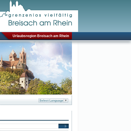
Urlaubsregion Breisach am Rhein
Select Language
▼