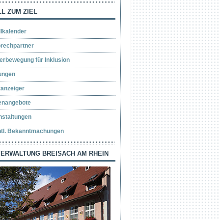
L ZUM ZIEL
llkalender
rechpartner
erbewegung für Inklusion
ungen
tanzeiger
lenangebote
nstaltungen
ntl. Bekanntmachungen
ERWALTUNG BREISACH AM RHEIN