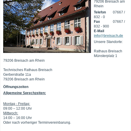
79206 Breisach am
Rhein
Telefon
07667 /
832 - 0
Fax
07667 /
832 - 900
E-Mail
info@breisach.de
Unsere Standorte:
Rathaus Breisach
Münsterplatz 1
79206 Breisach am Rhein
Technisches Rathaus Breisach
Gerberstraße 11a
79206 Breisach am Rhein
Öffnungszeiten
Allgemeine Sprechzeiten:
Montag - Freitag:
09:00 – 12:00 Uhr
Mittwoch:
14:00 – 16:00 Uhr
Oder nach vorheriger Terminvereinbarung.