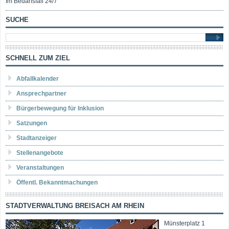
Im Bedarfsfall 24/7
SUCHE
SCHNELL ZUM ZIEL
Abfallkalender
Ansprechpartner
Bürgerbewegung für Inklusion
Satzungen
Stadtanzeiger
Stellenangebote
Veranstaltungen
Öffentl. Bekanntmachungen
STADTVERWALTUNG BREISACH AM RHEIN
Münsterplatz 1