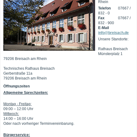
Rhein
Telefon
07667 /
832 - 0
Fax
07667 /
832 - 900
E-Mail
info@breisach.de
Unsere Standorte:
Rathaus Breisach
Münsterplatz 1
79206 Breisach am Rhein
Technisches Rathaus Breisach
Gerberstraße 11a
79206 Breisach am Rhein
Öffnungszeiten
Allgemeine Sprechzeiten:
Montag - Freitag:
09:00 – 12:00 Uhr
Mittwoch:
14:00 – 16:00 Uhr
Oder nach vorheriger Terminvereinbarung.
Bürgerservice: