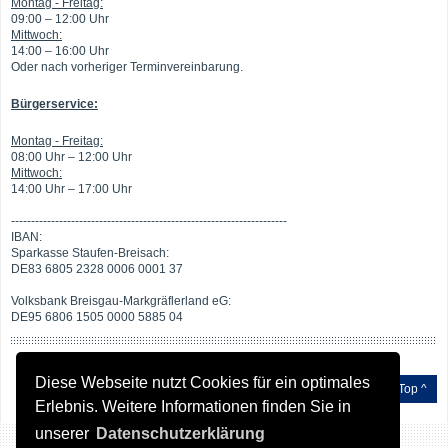
Montag - Freitag:
09:00 – 12:00 Uhr
Mittwoch:
14:00 – 16:00 Uhr
Oder nach vorheriger Terminvereinbarung.
Bürgerservice:
Montag - Freitag:
08:00 Uhr – 12:00 Uhr
Mittwoch:
14:00 Uhr – 17:00 Uhr
---------------------------------------------------------------------
IBAN:
Sparkasse Staufen-Breisach:
DE83 6805 2328 0006 0001 37
Volksbank Breisgau-Markgräflerland eG:
DE95 6806 1505 0000 5885 04
Diese Webseite nutzt Cookies für ein optimales
Top ^
Erlebnis. Weitere Informationen finden Sie in
unserer
Datenschutzerklärung