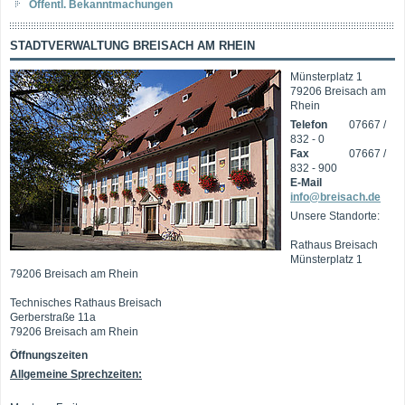
Öffentl. Bekanntmachungen
STADTVERWALTUNG BREISACH AM RHEIN
Münsterplatz 1
79206 Breisach am
Rhein
Telefon
07667 /
832 - 0
Fax
07667 /
832 - 900
E-Mail
info@breisach.de
Unsere Standorte:
Rathaus Breisach
Münsterplatz 1
79206 Breisach am Rhein
Technisches Rathaus Breisach
Gerberstraße 11a
79206 Breisach am Rhein
Öffnungszeiten
Allgemeine Sprechzeiten: