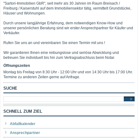
"Sartori-Immobilien GbR", seit mehr als 30 Jahren im Raum Breisach /
Freiburg / Kaiserstuhl auf dem Immobiliensektor tätig, vermittelt Grundstücke,
Häuser und Wohnungen.
Durch unsere langjährige Erfahrung, dem notwendigen Know-How und
unserer persönlichen Beratung sind wir erster Ansprechpartner für Käufer und
Verkäufer.
Rufen Sie uns an und vereinbaren Sie einen Termin mit uns !
Wir garantieren Ihnen eine reibungslose und seriöse Abwicklung und
betreuen Sie individuell bis hin zum Vertragsabschluss beim Notar.
Öffnungszeiten
Montag bis Freitag von 8:30 Uhr - 12:00 Uhr und von 14:30 Uhr bis 17:00 Uhr.
Termine zu anderen Zeiten gerne auf Anfrage.
SUCHE
SCHNELL ZUM ZIEL
Abfallkalender
Ansprechpartner