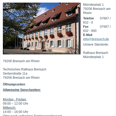
Münsterplatz 1
79206 Breisach am
Rhein
Telefon
07667 /
832 - 0
Fax
07667 /
832 - 900
E-Mail
info@breisach.de
Unsere Standorte:
Rathaus Breisach
Münsterplatz 1
79206 Breisach am Rhein
Technisches Rathaus Breisach
Gerberstraße 11a
79206 Breisach am Rhein
Öffnungszeiten
Allgemeine Sprechzeiten:
Montag - Freitag:
09:00 – 12:00 Uhr
Mittwoch:
14:00 – 16:00 Uhr