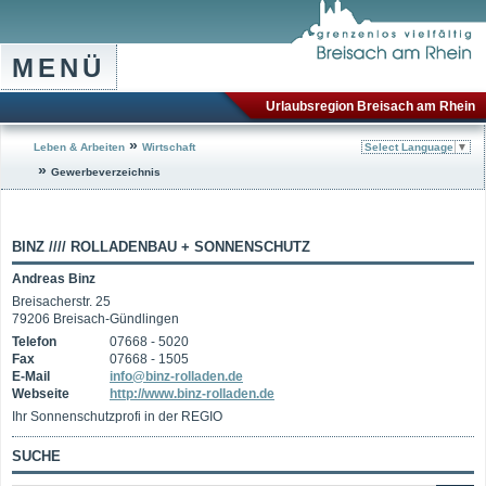
MENÜ
Urlaubsregion Breisach am Rhein
»
Leben & Arbeiten
Wirtschaft
Select Language
▼
»
Gewerbeverzeichnis
BINZ //// ROLLADENBAU + SONNENSCHUTZ
Andreas Binz
Breisacherstr. 25
79206 Breisach-Gündlingen
Telefon
07668 - 5020
Fax
07668 - 1505
E-Mail
info@binz-rolladen.de
Webseite
http://www.binz-rolladen.de
Ihr Sonnenschutzprofi in der REGIO
SUCHE