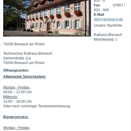
832 - 0
Fax
07667 /
832 - 900
E-Mail
info@breisach.de
Unsere Standorte:
Rathaus Breisach
Münsterplatz 1
79206 Breisach am Rhein
Technisches Rathaus Breisach
Gerberstraße 11a
79206 Breisach am Rhein
Öffnungszeiten
Allgemeine Sprechzeiten:
Montag - Freitag:
09:00 – 12:00 Uhr
Mittwoch:
14:00 – 16:00 Uhr
Oder nach vorheriger Terminvereinbarung.
Bürgerservice:
Montag - Freitag: