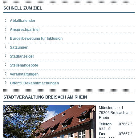
SCHNELL ZUM ZIEL
Abfallkalender
Ansprechpartner
Bürgerbewegung für Inklusion
Satzungen
Stadtanzeiger
Stellenangebote
Veranstaltungen
Öffentl. Bekanntmachungen
STADTVERWALTUNG BREISACH AM RHEIN
Münsterplatz 1
79206 Breisach am
Rhein
Telefon
07667 /
832 - 0
Fax
07667 /