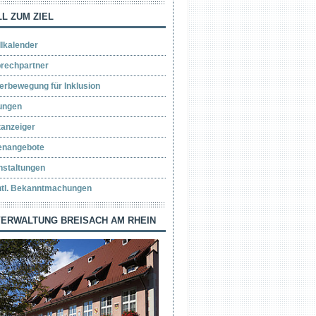
L ZUM ZIEL
llkalender
rechpartner
erbewegung für Inklusion
ungen
tanzeiger
lenangebote
nstaltungen
ntl. Bekanntmachungen
ERWALTUNG BREISACH AM RHEIN