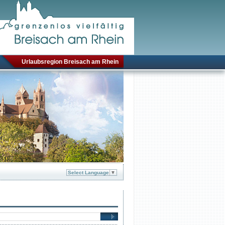
Urlaubsregion Breisach am Rhein
Select Language
▼