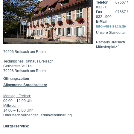
Telefon
07667 /
832 - 0
Fax
07667 /
832 - 900
E-Mail
info@breisach.de
Unsere Standorte:
Rathaus Breisach
Münsterplatz 1
79206 Breisach am Rhein
Technisches Rathaus Breisach
Gerberstraße 11a
79206 Breisach am Rhein
Öffnungszeiten
Allgemeine Sprechzeiten:
Montag - Freitag:
09:00 – 12:00 Uhr
Mittwoch:
14:00 – 16:00 Uhr
Oder nach vorheriger Terminvereinbarung.
Bürgerservice: